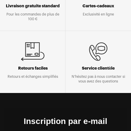
Livraison gratuite standard
Cartes-cadeaux
Pour les commandes de plus de
Exclusivité en ligne
100 €
Retours faciles
Service clientèle
Retours et échanges simplifiés
N'hésitez pas à nous contacter si
vous avez des questions
Inscription par e-mail