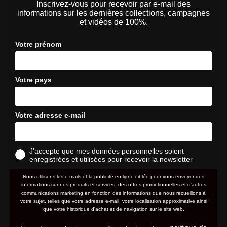
Inscrivez-vous pour recevoir par e-mail des
informations sur les dernières collections, campagnes
et vidéos de 100%.
Votre prénom
Votre pays
Votre adresse e-mail
J'accepte que mes données personnelles soient
enregistrées et utilisées pour recevoir la newsletter
Nous utilisons les e-mails et la publicité en ligne ciblée pour vous envoyer des
informations sur nos produits et services, des offres promotionnelles et d'autres
communications marketing en fonction des informations que nous recueillons à
votre sujet, telles que votre adresse e-mail, votre localisation approximative ainsi
que votre historique d'achat et de navigation sur le site web.