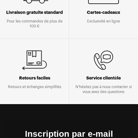
Livraison gratuite standard
Cartes-cadeaux
Pour les commandes de plus de
Exclusivité en ligne
100 €
Retours faciles
Service clientèle
Retours et échanges simplifiés
N'hésitez pas à nous contacter si
vous avez des questions
Inscription par e-mail