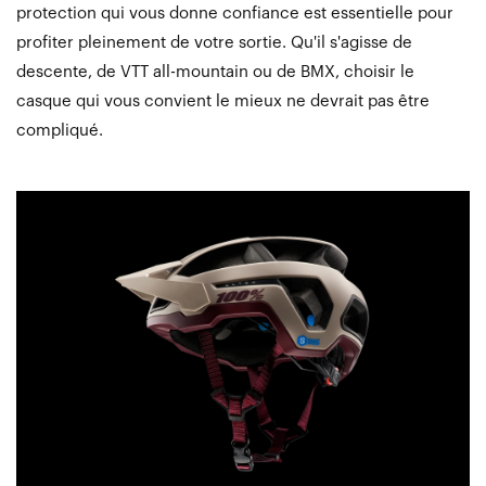
protection qui vous donne confiance est essentielle pour
profiter pleinement de votre sortie. Qu'il s'agisse de
descente, de VTT all-mountain ou de BMX, choisir le
casque qui vous convient le mieux ne devrait pas être
compliqué.