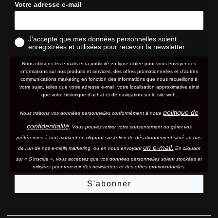
Votre adresse e-mail
J'accepte que mes données personnelles soient
enregistrées et utilisées pour recevoir la newsletter
Nous utilisons les e-mails et la publicité en ligne ciblée pour vous envoyer des
informations sur nos produits et services, des offres promotionnelles et d'autres
communications marketing en fonction des informations que nous recueillons à
votre sujet, telles que votre adresse e-mail, votre localisation approximative ainsi
que votre historique d'achat et de navigation sur le site web.
politique de
Nous traitons vos données personnelles conformément à notre
confidentialité
. Vous pouvez retirer votre consentement ou gérer vos
préférences à tout moment en cliquant sur le lien de désabonnement situé au bas
un e-mail.
de l'un de nos e-mails marketing, ou en nous envoyant
En cliquant
sur « S'inscrire », vous acceptez que vos données personnelles soient stockées et
utilisées pour recevoir des newsletters et des offres promotionnelles.
S'abonner