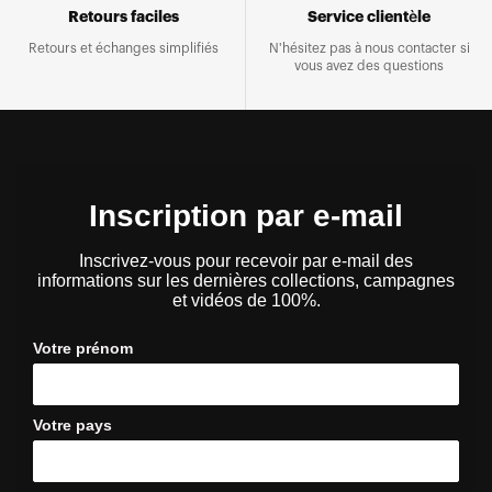
Retours faciles
Service clientèle
Retours et échanges simplifiés
N'hésitez pas à nous contacter si
vous avez des questions
Inscription par e-mail
Inscrivez-vous pour recevoir par e-mail des
informations sur les dernières collections, campagnes
et vidéos de 100%.
Votre prénom
Votre pays