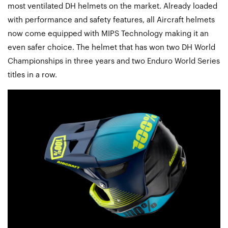
most ventilated DH helmets on the market. Already loaded
with performance and safety features, all Aircraft helmets
now come equipped with MIPS Technology making it an
even safer choice. The helmet that has won two DH World
Championships in three years and two Enduro World Series
titles in a row.