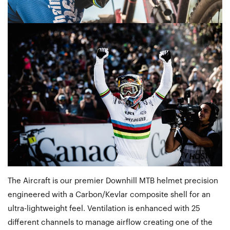
The Aircraft is our premier Downhill MTB helmet precision
engineered with a Carbon/Kevlar composite shell for an
ultra-lightweight feel. Ventilation is enhanced with 25
different channels to manage airflow creating one of the