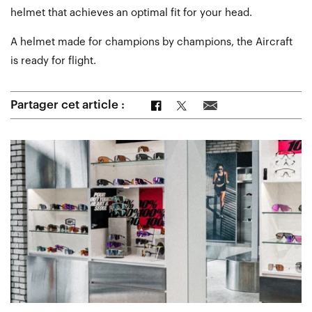
helmet that achieves an optimal fit for your head.
A helmet made for champions by champions, the Aircraft
is ready for flight.
Partager sur Facebook
Partager sur Twitter
Partager par e-mail
Partager cet article :