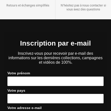
Retours et échanges simplifiés
N'hésitez pas à nous contacter si
vous avez des questions
Inscription par e-mail
Inscrivez-vous pour recevoir par e-mail des
informations sur les dernières collections, campagnes
et vidéos de 100%.
Votre prénom
Votre pays
Votre adresse e-mail