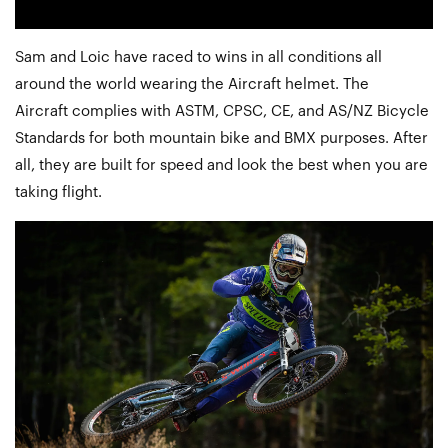
Sam and Loic have raced to wins in all conditions all
around the world wearing the Aircraft helmet. The
Aircraft complies with ASTM, CPSC, CE, and AS/NZ Bicycle
Standards for both mountain bike and BMX purposes. After
all, they are built for speed and look the best when you are
taking flight.