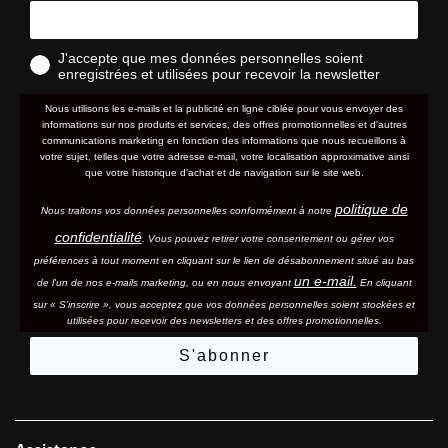
J'accepte que mes données personnelles soient
enregistrées et utilisées pour recevoir la newsletter
Nous utilisons les e-mails et la publicité en ligne ciblée pour vous envoyer des
informations sur nos produits et services, des offres promotionnelles et d'autres
communications marketing en fonction des informations que nous recueillons à
votre sujet, telles que votre adresse e-mail, votre localisation approximative ainsi
que votre historique d'achat et de navigation sur le site web.
politique de
Nous traitons vos données personnelles conformément à notre
confidentialité
. Vous pouvez retirer votre consentement ou gérer vos
préférences à tout moment en cliquant sur le lien de désabonnement situé au bas
un e-mail.
de l'un de nos e-mails marketing, ou en nous envoyant
En cliquant
sur « S'inscrire », vous acceptez que vos données personnelles soient stockées et
utilisées pour recevoir des newsletters et des offres promotionnelles.
S'abonner