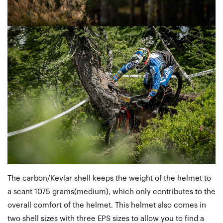
The carbon/Kevlar shell keeps the weight of the helmet to
a scant 1075 grams(medium), which only contributes to the
overall comfort of the helmet. This helmet also comes in
two shell sizes with three EPS sizes to allow you to find a