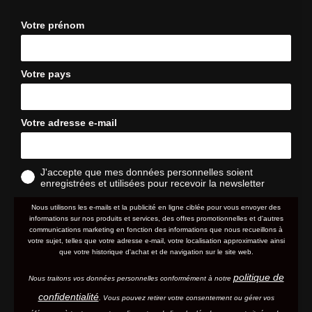
Votre prénom
Votre pays
Votre adresse e-mail
J'accepte que mes données personnelles soient
enregistrées et utilisées pour recevoir la newsletter
Nous utilisons les e-mails et la publicité en ligne ciblée pour vous envoyer des
informations sur nos produits et services, des offres promotionnelles et d'autres
communications marketing en fonction des informations que nous recueillons à
votre sujet, telles que votre adresse e-mail, votre localisation approximative ainsi
que votre historique d'achat et de navigation sur le site web.
politique de
Nous traitons vos données personnelles conformément à notre
confidentialité
. Vous pouvez retirer votre consentement ou gérer vos