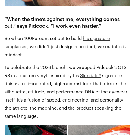
“When the time’s against me, everything comes
out,” says Pidcock. “I work even harder.”
So when 100Percent set out to build
his signature
sunglasses
, we didn’t just design a product, we matched a
mindset.
To celebrate the 2026 launch, we wrapped Pidcock’s GT3
RS in a custom vinyl inspired by his
Slendale®
signature
finish: a red‑accented, high‑contrast look that mirrors the
silhouette, attitude, and performance DNA of the eyewear
itself. It’s a fusion of speed, engineering, and personality:
the athlete, the machine, and the product speaking the
same language.