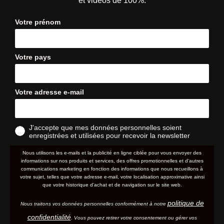
et vidéos de 100%.
Votre prénom
Votre pays
Votre adresse e-mail
J'accepte que mes données personnelles soient
enregistrées et utilisées pour recevoir la newsletter
Nous utilisons les e-mails et la publicité en ligne ciblée pour vous envoyer des
informations sur nos produits et services, des offres promotionnelles et d'autres
communications marketing en fonction des informations que nous recueillons à
votre sujet, telles que votre adresse e-mail, votre localisation approximative ainsi
que votre historique d'achat et de navigation sur le site web.
politique de
Nous traitons vos données personnelles conformément à notre
confidentialité
. Vous pouvez retirer votre consentement ou gérer vos