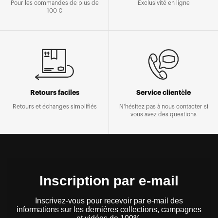
Pour les commandes de plus de
Exclusivité en ligne
100 €
Retours faciles
Service clientèle
Retours et échanges simplifiés
N'hésitez pas à nous contacter si
vous avez des questions
Inscription par e-mail
Inscrivez-vous pour recevoir par e-mail des
informations sur les dernières collections, campagnes