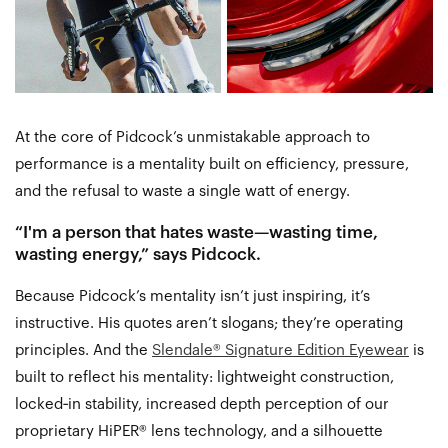
At the core of Pidcock’s unmistakable approach to
performance is a mentality built on efficiency, pressure,
and the refusal to waste a single watt of energy.
“I'm a person that hates waste—wasting time,
wasting energy,” says Pidcock.
Because Pidcock’s mentality isn’t just inspiring, it’s
instructive. His quotes aren’t slogans; they’re operating
principles. And the
Slendale® Signature Edition Eyewear
is
built to reflect his mentality: lightweight construction,
locked‑in stability, increased depth perception of our
proprietary HiPER® lens technology, and a silhouette