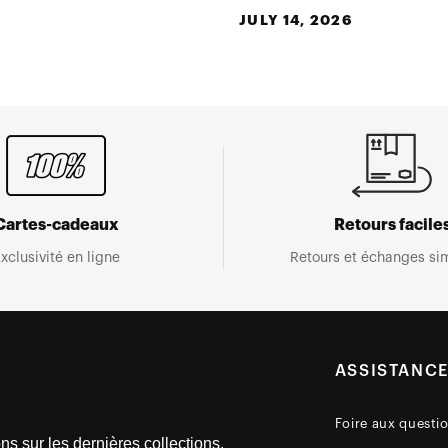
JULY 14, 2026
Cartes-cadeaux
Retours facile
xclusivité en ligne
Retours et échanges sim
ASSISTANC
Foire aux questi
ns sur les dernières collections,