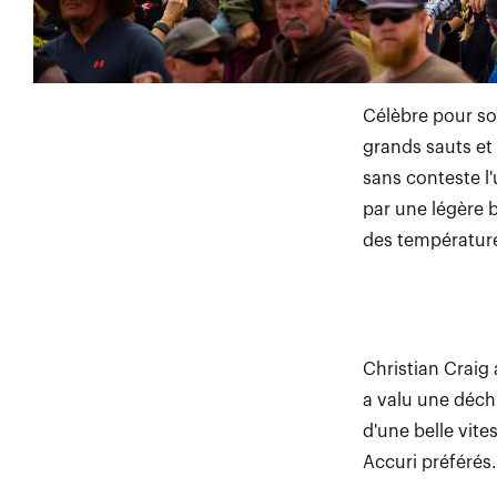
Célèbre pour son
grands sauts et
sans conteste l'
par une légère 
des température
Christian Craig 
a valu une déchi
d'une belle vit
Accuri préférés.