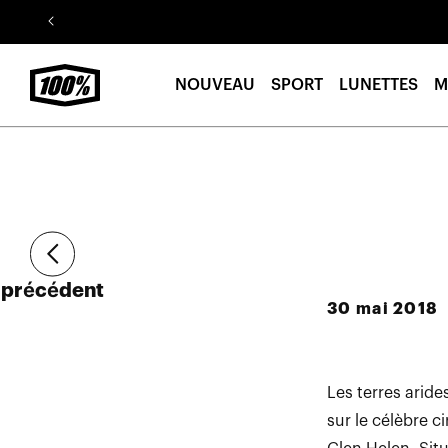
Aller au
contenu
NOUVEAU
SPORT
LUNETTES
M
Article
précédent
30 mai 2018
Les terres aride
sur le célèbre c