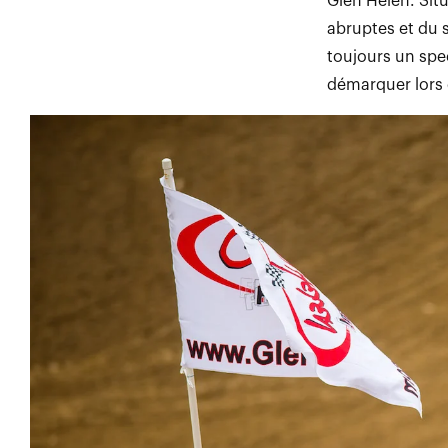
Glen Helen. Situ
abruptes et du 
toujours un spe
démarquer lors 