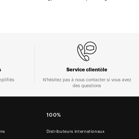
s
Service clientèle
plifiés
N'hésitez pas à nous contacter si vous avez
des questions
E
100%
ons
Distributeurs internationaux