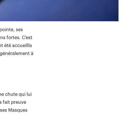
pointe, ses
ns fortes. C'est
t été accueillis
t généralement à
e chute qui lui
a fait preuve
e ses Masques