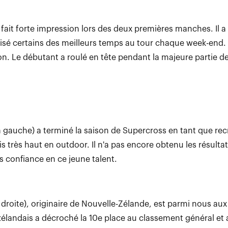
 fait forte impression lors des deux premières manches. Il 
isé certains des meilleurs temps au tour chaque week-end. 
on. Le débutant a roulé en tête pendant la majeure partie d
 gauche) a terminé la saison de Supercross en tant que rec
s très haut en outdoor. Il n'a pas encore obtenu les résult
 confiance en ce jeune talent.
droite), originaire de Nouvelle-Zélande, est parmi nous aux 
landais a décroché la 10e place au classement général et