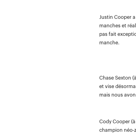
Justin Cooper a
manches et réal
pas fait excepti
manche.
Chase Sexton (à
et vise désormai
mais nous avons
Cody Cooper (à 
champion néo-zé