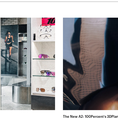
The New A2: 100Percent’s 3DPlan