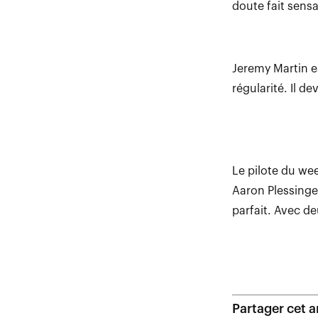
doute fait sensa
Jeremy Martin es
régularité. Il d
Le pilote du we
Aaron Plessinger
parfait. Avec deu
Partager cet ar