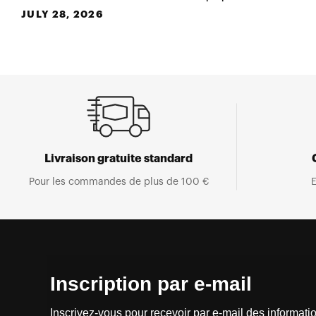
JULY 28, 2026
Livraison gratuite standard
Pour les commandes de plus de 100 €
E
Inscription par e-mail
Inscrivez-vous pour recevoir par e-mail des informatio