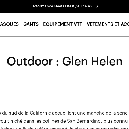
Performance Meets Lifestyle
The A2
ASQUES
GANTS
EQUIPEMENT VTT
VÊTEMENTS ET AC
Outdoor : Glen Helen
s du sud de la Californie accueillent une manche de la séri
ircuit niché dans les collines de San Bernardino, plus conn