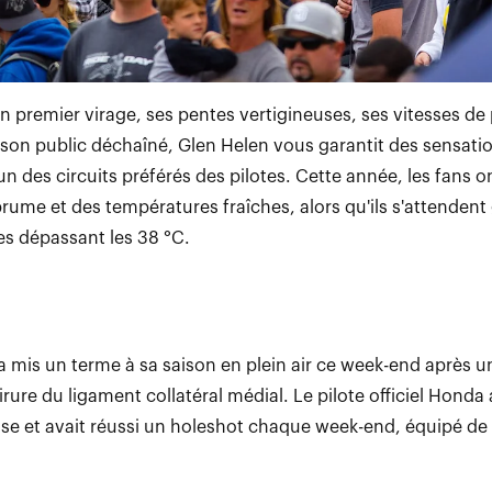
 premier virage, ses pentes vertigineuses, ses vitesses de 
 son public déchaîné, Glen Helen vous garantit des sensatio
un des circuits préférés des pilotes. Cette année, les fans on
brume et des températures fraîches, alors qu'ils s'attenden
s dépassant les 38 °C.
a mis un terme à sa saison en plein air ce week-end après un
rure du ligament collatéral médial. Le pilote officiel Honda 
esse et avait réussi un holeshot chaque week-end, équipé d