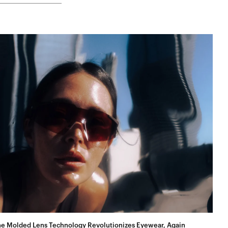
e Molded Lens Technology Revolutionizes Eyewear, Again