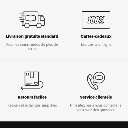
Livraison gratuite standard
Cartes-cadeaux
Pour les commandes de plus de
Exclusivité en ligne
100 €
Retours faciles
Service clientèle
Retours et échanges simplifiés
N'hésitez pas à nous contacter si
vous avez des questions