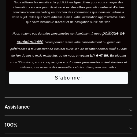
Nous utilisons les e-mails et la publicité en ligne ciblée pour vous envoyer des
informations sur nos produits et services, des offres promotionnelles et d'autres
communications marketing en fonction des informations que nous recueillons à
votre sujet, telles que votre adresse e-mail, votre localisation approximative ainsi
que votre historique d'achat et de navigation sur le site web.
politique de
Nous traitons vos données personnelles conformément à notre
confidentialité
. Vous pouvez retirer votre consentement ou gérer vos
préférences à tout moment en cliquant sur le lien de désabonnement situé au bas
un e-mail.
de l'un de nos e-mails marketing, ou en nous envoyant
En cliquant
sur « S'inscrire », vous acceptez que vos données personnelles soient stockées et
utilisées pour recevoir des newsletters et des offres promotionnelles.
S'abonner
Assistance
Foire aux questions
100%
Manuels et guides des tailles