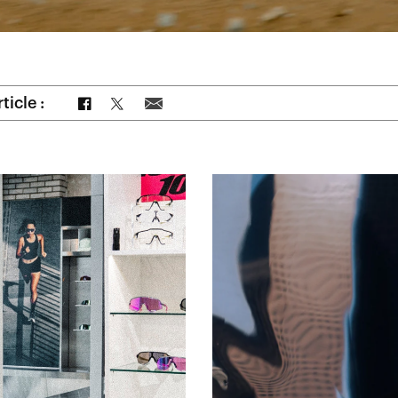
Partager sur Facebook
Partager sur Twitter
Partager par e-mail
ticle :