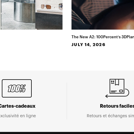
The New A2: 100Percent’s 3DPlan
JULY 14, 2026
Cartes-cadeaux
Retours facile
xclusivité en ligne
Retours et échanges sim