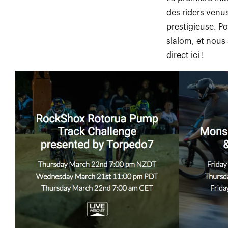
des riders venu
prestigieuse. P
slalom, et nous
direct ici !