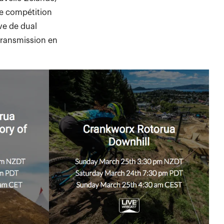
te compétition
ve de dual
etransmission en