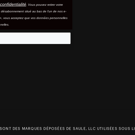
confidentialité
. Vous pouvez retirer votre
e désabonnement situé au bas de l'un de nos e-
e », vous acceptez que vos données personnelles
nelles.
eo
 SONT DES MARQUES DÉPOSÉES DE SAULE, LLC UTILISÉES SOUS LI