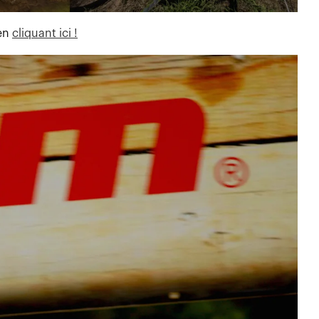
 en
cliquant ici !