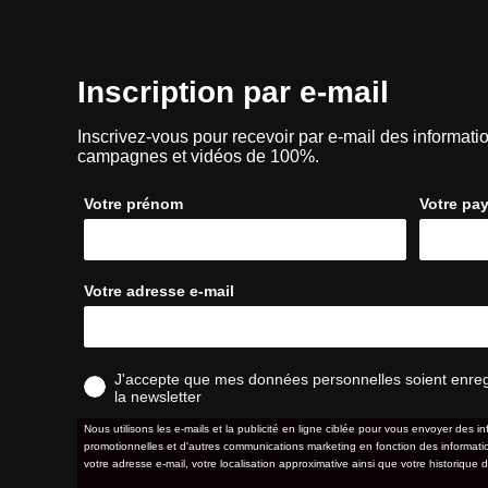
Inscription par e-mail
Inscrivez-vous pour recevoir par e-mail des informatio
campagnes et vidéos de 100%.
Votre prénom
Votre pa
Votre adresse e-mail
J'accepte que mes données personnelles soient enregis
la newsletter
Nous utilisons les e-mails et la publicité en ligne ciblée pour vous envoyer des in
promotionnelles et d'autres communications marketing en fonction des information
votre adresse e-mail, votre localisation approximative ainsi que votre historique d