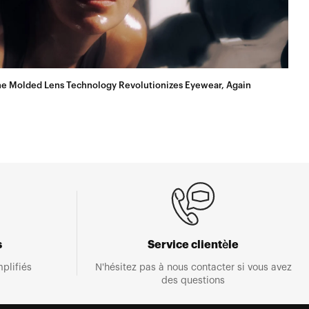
e Molded Lens Technology Revolutionizes Eyewear, Again
s
Service clientèle
plifiés
N'hésitez pas à nous contacter si vous avez
des questions