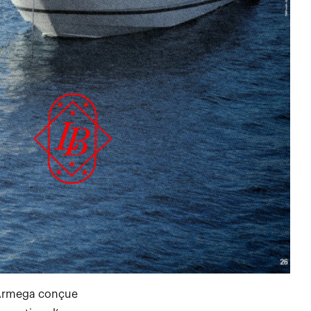
e Armega conçue