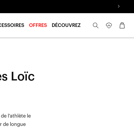
Se
Panier
CESSOIRES
OFFRES
DÉCOUVREZ
connecter
s Loïc
e l'athlète le
r de longue