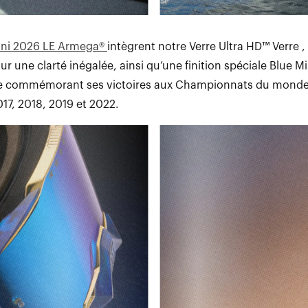
uni 2026 LE Armega®
intègrent notre Verre Ultra HD™ Verre 
ur une clarté inégalée, ainsi qu’une finition spéciale Blue M
ne commémorant ses victoires aux Championnats du monde
2017, 2018, 2019 et 2022.