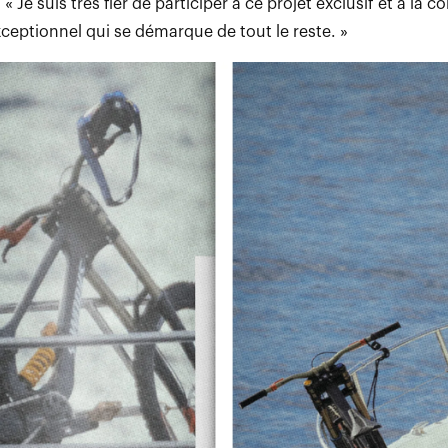
 « Je suis très fier de participer à ce projet exclusif et à la 
ceptionnel qui se démarque de tout le reste. »