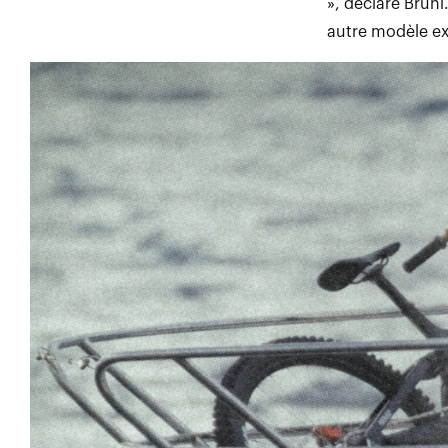
», déclare Bruni.
autre modèle ex