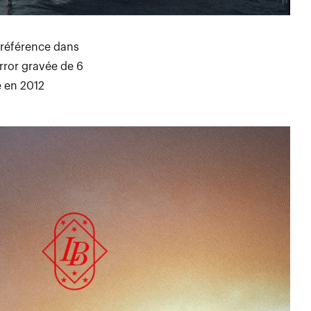
, référence dans
irror gravée de 6
 en 2012