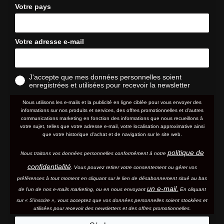
Votre pays
Votre adresse e-mail
J'accepte que mes données personnelles soient
enregistrées et utilisées pour recevoir la newsletter
Nous utilisons les e-mails et la publicité en ligne ciblée pour vous envoyer des
informations sur nos produits et services, des offres promotionnelles et d'autres
communications marketing en fonction des informations que nous recueillons à
votre sujet, telles que votre adresse e-mail, votre localisation approximative ainsi
que votre historique d'achat et de navigation sur le site web.
politique de
Nous traitons vos données personnelles conformément à notre
confidentialité
. Vous pouvez retirer votre consentement ou gérer vos
préférences à tout moment en cliquant sur le lien de désabonnement situé au bas
un e-mail.
de l'un de nos e-mails marketing, ou en nous envoyant
En cliquant
sur « S'inscrire », vous acceptez que vos données personnelles soient stockées et
utilisées pour recevoir des newsletters et des offres promotionnelles.