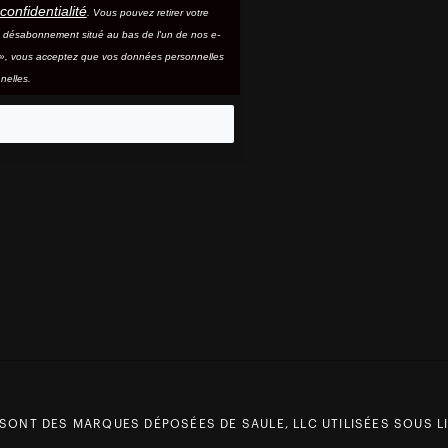
confidentialité
. Vous pouvez retirer votre
e désabonnement situé au bas de l'un de nos e-
e », vous acceptez que vos données personnelles
nelles.
eo
 SONT DES MARQUES DÉPOSÉES DE SAULE, LLC UTILISÉES SOUS LI