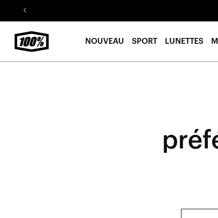
Aller au
contenu
NOUVEAU
SPORT
LUNETTES
M
préf