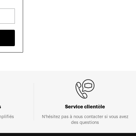
s
Service clientèle
plifiés
N'hésitez pas à nous contacter si vous avez
des questions