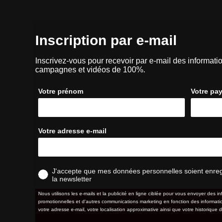
Inscription par e-mail
Inscrivez-vous pour recevoir par e-mail des informatio
campagnes et vidéos de 100%.
Votre prénom
Votre pa
Votre adresse e-mail
J'accepte que mes données personnelles soient enregis
la newsletter
Nous utilisons les e-mails et la publicité en ligne ciblée pour vous envoyer des in
promotionnelles et d'autres communications marketing en fonction des information
votre adresse e-mail, votre localisation approximative ainsi que votre historique d