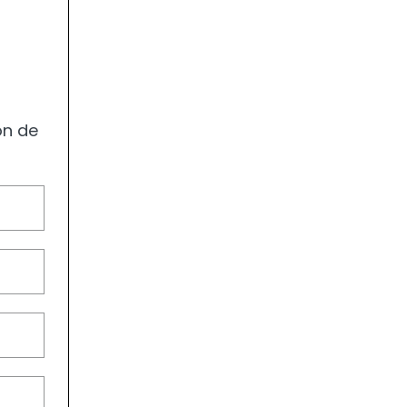
on de