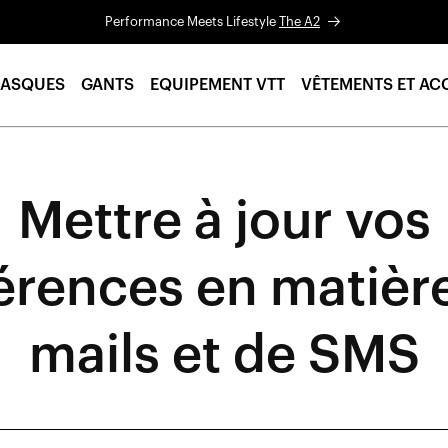
Performance Meets Lifestyle
The A2
ASQUES
GANTS
EQUIPEMENT VTT
VÊTEMENTS ET AC
Mettre à jour vos
érences en matière
mails et de SMS