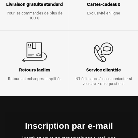
Livraison gratuite standard
Cartes-cadeaux
Pour les commandes de plus de
Exclusivité en ligne
100 €
Retours faciles
Service clientèle
Retours et échanges simplifiés
N'hésitez pas à nous contacter si
vous avez des questions
Inscription par e-mail