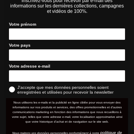
Inscrivez-vous pour recevoir par e-mail des
informations sur les dernières collections, campagnes
et vidéos de 100%.
Votre prénom
Votre pays
Votre adresse e-mail
J'accepte que mes données personnelles soient
enregistrées et utilisées pour recevoir la newsletter
Nous utilisons les e-mails et la publicité en ligne ciblée pour vous envoyer des
informations sur nos produits et services, des offres promotionnelles et d'autres
communications marketing en fonction des informations que nous recueillons à
votre sujet, telles que votre adresse e-mail, votre localisation approximative ainsi
que votre historique d'achat et de navigation sur le site web.
politique de
Nous traitons vos données personnelles conformément à notre