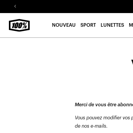
Aller au
contenu
NOUVEAU
SPORT
LUNETTES
M
Merci de vous être abonn
Vous pouvez modifier vos p
de nos e-mails.