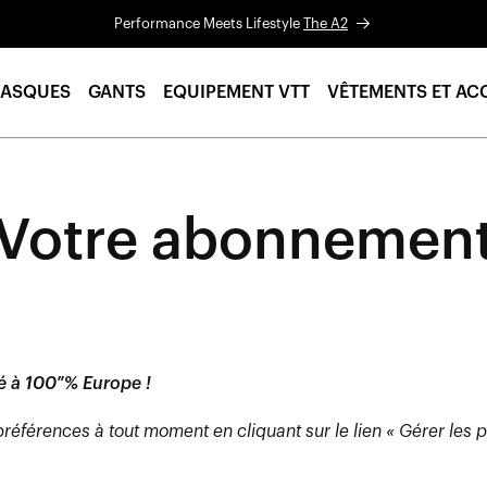
Performance Meets Lifestyle
The A2
ASQUES
GANTS
EQUIPEMENT VTT
VÊTEMENTS ET AC
Votre abonnemen
é à 100 % Europe !
références à tout moment en cliquant sur le lien « Gérer les 