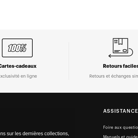
Cartes-cadeaux
Retours facile
xclusivité en ligne
Retours et échanges sim
ASSISTANC
Foire aux questi
ns sur les dernières collections,
Manuels et guides