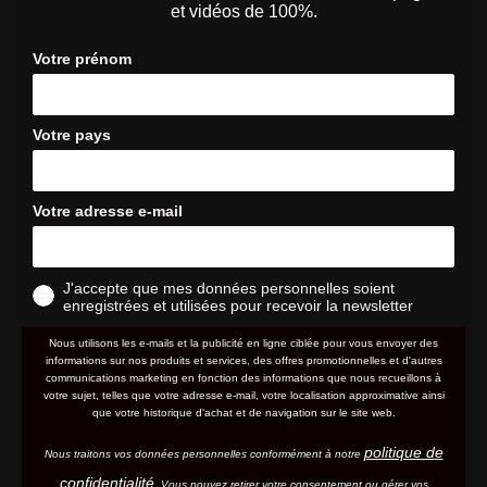
et vidéos de 100%.
Votre prénom
Votre pays
Votre adresse e-mail
J'accepte que mes données personnelles soient
enregistrées et utilisées pour recevoir la newsletter
Nous utilisons les e-mails et la publicité en ligne ciblée pour vous envoyer des
informations sur nos produits et services, des offres promotionnelles et d'autres
communications marketing en fonction des informations que nous recueillons à
votre sujet, telles que votre adresse e-mail, votre localisation approximative ainsi
que votre historique d'achat et de navigation sur le site web.
politique de
Nous traitons vos données personnelles conformément à notre
confidentialité
. Vous pouvez retirer votre consentement ou gérer vos