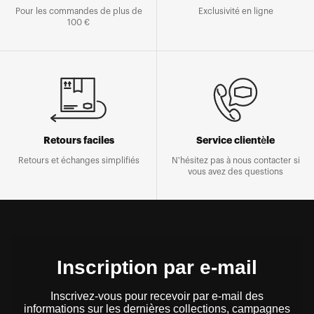
Pour les commandes de plus de
Exclusivité en ligne
100 €
Retours faciles
Service clientèle
Retours et échanges simplifiés
N'hésitez pas à nous contacter si
vous avez des questions
Inscription par e-mail
Inscrivez-vous pour recevoir par e-mail des
informations sur les dernières collections, campagnes