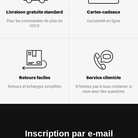
Livraison gratuite standard
Cartes-cadeaux
Pour les commandes de plus de
Exclusivité en ligne
100 €
Retours faciles
Service clientèle
Retours et échanges simplifiés
N'hésitez pas à nous contacter si
vous avez des questions
Inscription par e-mail