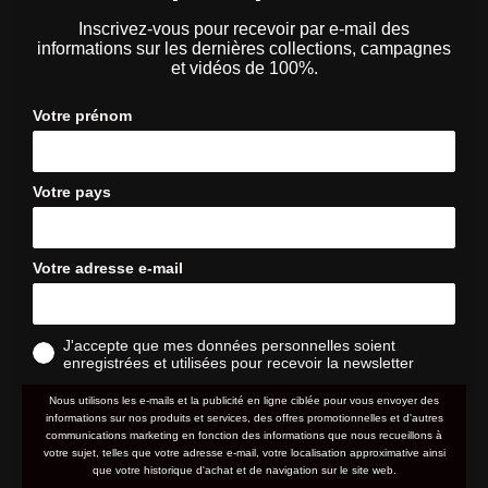
Inscrivez-vous pour recevoir par e-mail des
informations sur les dernières collections, campagnes
et vidéos de 100%.
Votre prénom
Votre pays
Votre adresse e-mail
J'accepte que mes données personnelles soient
enregistrées et utilisées pour recevoir la newsletter
Nous utilisons les e-mails et la publicité en ligne ciblée pour vous envoyer des
informations sur nos produits et services, des offres promotionnelles et d'autres
communications marketing en fonction des informations que nous recueillons à
votre sujet, telles que votre adresse e-mail, votre localisation approximative ainsi
que votre historique d'achat et de navigation sur le site web.