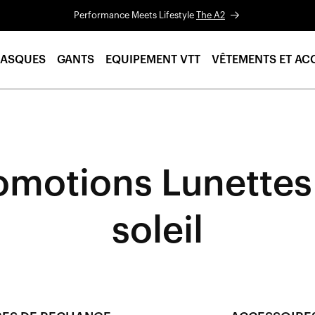
Performance Meets Lifestyle
The A2
ASQUES
GANTS
EQUIPEMENT VTT
VÊTEMENTS ET AC
omotions Lunettes
soleil