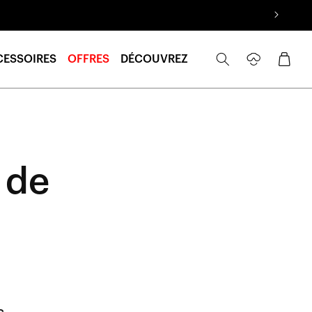
Se
Panier
CESSOIRES
OFFRES
DÉCOUVREZ
connecter
 de