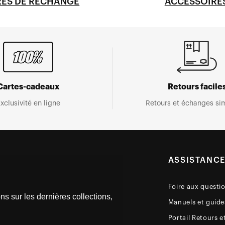
RES DE RECHANGE
ACCESSOIRE
Cartes-cadeaux
Retours facile
xclusivité en ligne
Retours et échanges sim
ASSISTANC
Foire aux questi
ns sur les dernières collections,
Manuels et guides
Portail Retours e