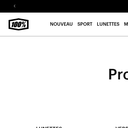
Aller au
contenu
NOUVEAU
SPORT
LUNETTES
M
Pr