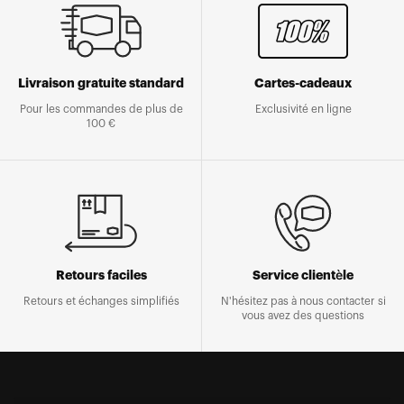
Livraison gratuite standard
Cartes-cadeaux
Pour les commandes de plus de
Exclusivité en ligne
100 €
Retours faciles
Service clientèle
Retours et échanges simplifiés
N'hésitez pas à nous contacter si
vous avez des questions