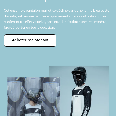
Cet ensemble pantalon-maillot se décline dans une teinte bleu pastel
discrète, rehaussée par des empiècements noirs contrastés qui lui
confèrent un effet visuel dynamique. Le résultat : une tenue sobre,
facile à porter en toute occasion.
Acheter maintenant