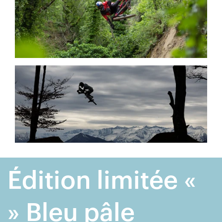
Édition limitée «
» Bleu pâle