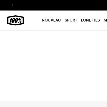
Aller au
contenu
NOUVEAU
SPORT
LUNETTES
M