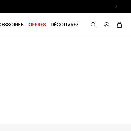
Se
Panier
CESSOIRES
OFFRES
DÉCOUVREZ
connecter