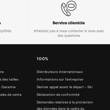
s
Service clientèle
plifiés
N'hésitez pas à nous contacter si vous avez
des questions
E
100%
ons
Distributeurs internationaux
 des tailles
Informations sur l'entreprise
t Garantie
Dernier appel avant le départ – Ski
ales de vente
Déclaration de conformité
Demandes relatives à la protection
des données dans le cadre du