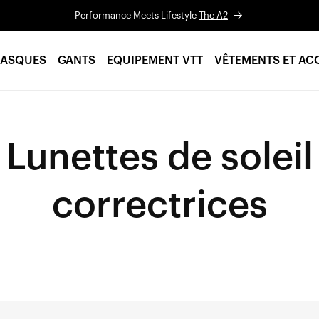
Performance Meets Lifestyle
The A2
ASQUES
GANTS
EQUIPEMENT VTT
VÊTEMENTS ET AC
Lunettes de soleil
correctrices