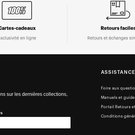
Cartes-cadeaux
Retours facile
xclusivité en ligne
Retours et échanges sim
ASSISTANC
Foire aux questi
ns sur les dernières collections,
Manuels et guides
Portail Retours e
ys
Conditions génér