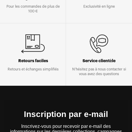
Pour les commandes de plus de
Exclusivité en ligne
100 €
Retours faciles
Service clientèle
Retours et échanges simplifiés
N'hésitez pas à nous contacter si
vous avez des questions
Inscription par e-mail
Inscrivez-vous pour recevoir par e-mail des
informations sur les dernières collections, campagnes