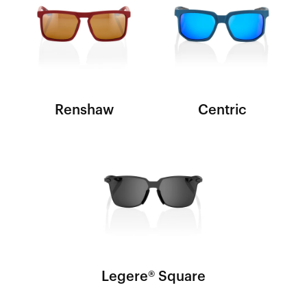
Renshaw
Centric
Legere® Square