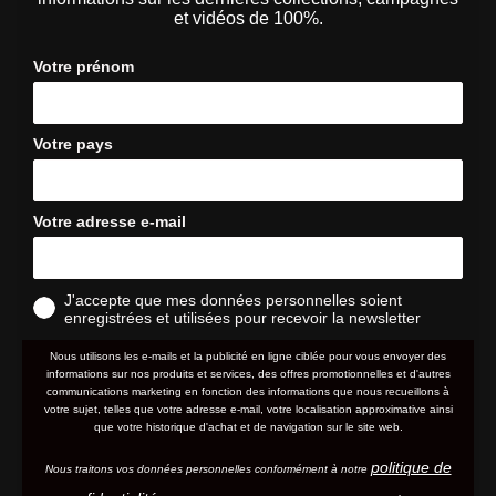
et vidéos de 100%.
Votre prénom
Votre pays
Votre adresse e-mail
J'accepte que mes données personnelles soient
enregistrées et utilisées pour recevoir la newsletter
Nous utilisons les e-mails et la publicité en ligne ciblée pour vous envoyer des
informations sur nos produits et services, des offres promotionnelles et d'autres
communications marketing en fonction des informations que nous recueillons à
votre sujet, telles que votre adresse e-mail, votre localisation approximative ainsi
que votre historique d'achat et de navigation sur le site web.
politique de
Nous traitons vos données personnelles conformément à notre