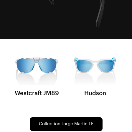
Westcraft JM89
Hudson
Collection Jorge Martin LE