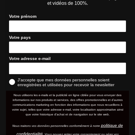
et vidéos de 100%.
Votre prénom
Votre pays
Votre adresse e-mail
J'accepte que mes données personnelles soient
enregistrées et utilisées pour recevoir la newsletter
Nous utilisons les e-mails et la publicité en ligne ciblée pour vous envoyer des
informations sur nos produits et services, des offres promotionnelles et d'autres
communications marketing en fonction des informations que nous recueillons à
votre sujet, telles que votre adresse e-mail, votre localisation approximative ainsi
que votre historique d'achat et de navigation sur le site web.
politique de
Nous traitons vos données personnelles conformément à notre
confidentialité
. Vous pouvez retirer votre consentement ou gérer vos