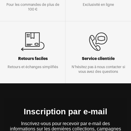
Pour les commandes de plus de
Exclusivité en ligne
100 €
Retours faciles
Service clientèle
Retours et échanges simplifiés
N'hésitez pas à nous contacter si
vous avez des questions
Inscription par e-mail
Inscrivez-vous pour recevoir par e-mail des
informations sur les dernières collections, campagnes