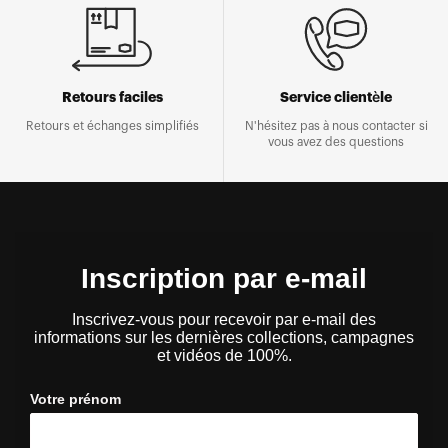
Retours faciles
Service clientèle
Retours et échanges simplifiés
N'hésitez pas à nous contacter si
vous avez des questions
Inscription par e-mail
Inscrivez-vous pour recevoir par e-mail des
informations sur les dernières collections, campagnes
et vidéos de 100%.
Votre prénom