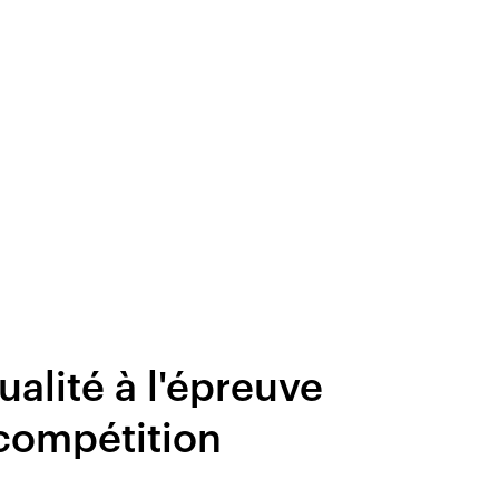
alité à l'épreuve
 compétition