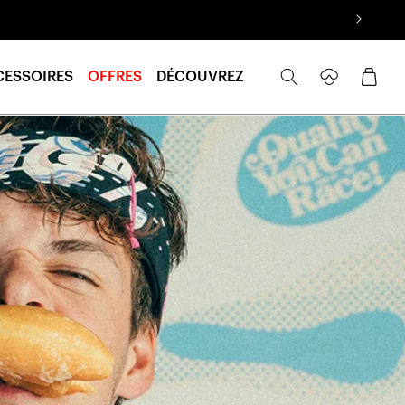
Se
Panier
CESSOIRES
OFFRES
DÉCOUVREZ
connecter