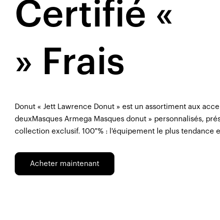
Certifié «
» Frais
Donut « Jett Lawrence Donut » est un assortiment aux ac
deuxMasques Armega Masques donut » personnalisés, prése
collection exclusif. 100 % : l'équipement le plus tendance et 
Acheter maintenant