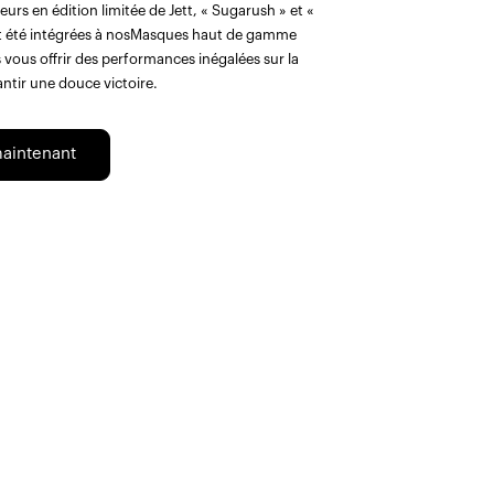
eurs en édition limitée de Jett, « Sugarush » et «
t été intégrées à nosMasques haut de gamme
ous offrir des performances inégalées sur la
antir une douce victoire.
aintenant