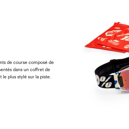
cents de course composé de
ntés dans un coffret de
le plus stylé sur la piste.