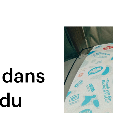
 dans
 du