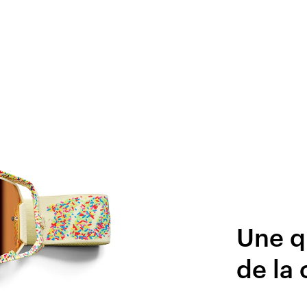
Une qu
de la