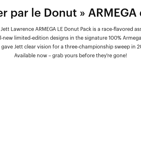
er par le Donut » ARMEGA 
Jett Lawrence ARMEGA LE Donut Pack is a race-flavored a
ll-new limited-edition designs in the signature 100% Armeg
 gave Jett clear vision for a three-championship sweep in 
Available now – grab yours before they're gone!