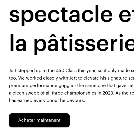
spectacle e
la pâtisseri
Jett stepped up to the 450 Class this year, so it only made
too. We worked closely with Jett to elevate his signature s
premium performance goggle - the same one that gave Jett 
a clean sweep of all three championships in 2023. As the
has earned every donut he devours.
Acheter maintenant