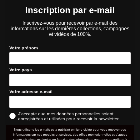
Inscription par e-mail
Inscrivez-vous pour recevoir par e-mail des
informations sur les dernières collections, campagnes
et vidéos de 100%.
Votre prénom
Votre pays
Votre adresse e-mail
J'accepte que mes données personnelles soient
enregistrées et utilisées pour recevoir la newsletter
Nous utilisons les e-mails et la publicité en ligne ciblée pour vous envoyer des
informations sur nos produits et services, des offres promotionnelles et d'autres
communications marketing en fonction des informations que nous recueillons à