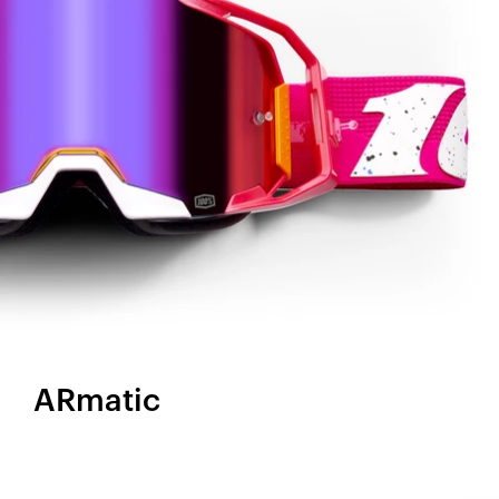
ARmatic