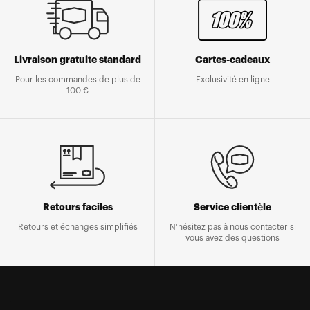
Livraison gratuite standard
Cartes-cadeaux
Pour les commandes de plus de
Exclusivité en ligne
100 €
Retours faciles
Service clientèle
Retours et échanges simplifiés
N'hésitez pas à nous contacter si
vous avez des questions