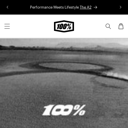
Aller au
Performance Meets Lifestyle
The A2
Co
contenu
Panier