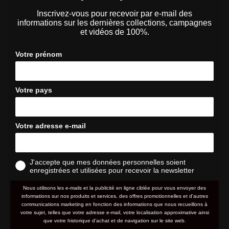
Inscrivez-vous pour recevoir par e-mail des
informations sur les dernières collections, campagnes
et vidéos de 100%.
Votre prénom
Votre pays
Votre adresse e-mail
J'accepte que mes données personnelles soient
enregistrées et utilisées pour recevoir la newsletter
Nous utilisons les e-mails et la publicité en ligne ciblée pour vous envoyer des
informations sur nos produits et services, des offres promotionnelles et d'autres
communications marketing en fonction des informations que nous recueillons à
votre sujet, telles que votre adresse e-mail, votre localisation approximative ainsi
que votre historique d'achat et de navigation sur le site web.