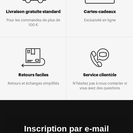
Livraison gratuite standard
Cartes-cadeaux
Pour les commandes de plus de
Exclusivité en ligne
100 €
Retours faciles
Service clientèle
Retours et échanges simplifiés
N'hésitez pas à nous contacter si
vous avez des questions
Inscription par e-mail