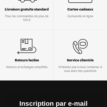
Livraison gratuite standard
Cartes-cadeaux
Pour les commandes de plus de
Exclusivité en ligne
100 €
Retours faciles
Service clientèle
Retours et échanges simplifiés
N'hésitez pas à nous contacter si
vous avez des questions
Inscription par e-mail