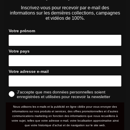
Inscrivez-vous pour recevoir par e-mail des
informations sur les dernières collections, campagnes
et vidéos de 100%.
Votre prénom
Votre pays
Votre adresse e-mail
J'accepte que mes données personnelles soient
enregistrées et utilisées pour recevoir la newsletter
Nous utilisons les e-mails et la publicité en ligne ciblée pour vous envoyer des
informations sur nos produits et services, des offres promotionnelles et d'autres
communications marketing en fonction des informations que nous recueillons à
votre sujet, telles que votre adresse e-mail, votre localisation approximative ainsi
que votre historique d'achat et de navigation sur le site web.