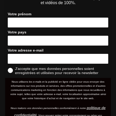
et vidéos de 100%.
Votre prénom
Votre pays
Votre adresse e-mail
J'accepte que mes données personnelles soient
enregistrées et utilisées pour recevoir la newsletter
Nous utilisons les e-mails et la publicité en ligne ciblée pour vous envoyer des
informations sur nos produits et services, des offres promotionnelles et d'autres
communications marketing en fonction des informations que nous recueillons à
votre sujet, telles que votre adresse e-mail, votre localisation approximative ainsi
que votre historique d'achat et de navigation sur le site web.
politique de
Nous traitons vos données personnelles conformément à notre
confidentialité
. Vous pouvez retirer votre consentement ou gérer vos