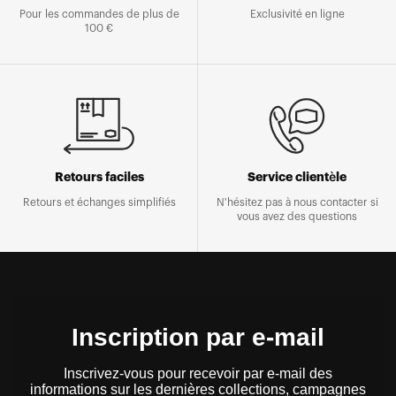
Pour les commandes de plus de
Exclusivité en ligne
100 €
Retours faciles
Service clientèle
Retours et échanges simplifiés
N'hésitez pas à nous contacter si
vous avez des questions
Inscription par e-mail
Inscrivez-vous pour recevoir par e-mail des
informations sur les dernières collections, campagnes