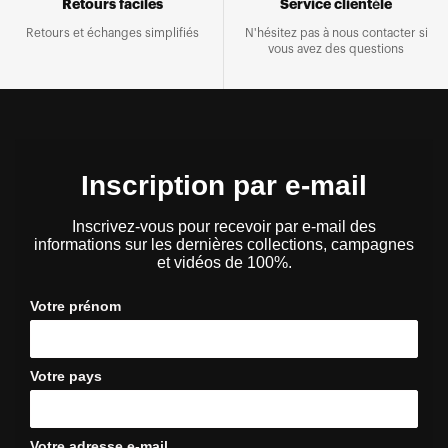
Retours faciles
Service clientèle
Retours et échanges simplifiés
N'hésitez pas à nous contacter si
vous avez des questions
Inscription par e-mail
Inscrivez-vous pour recevoir par e-mail des
informations sur les dernières collections, campagnes
et vidéos de 100%.
Votre prénom
Votre pays
Votre adresse e-mail