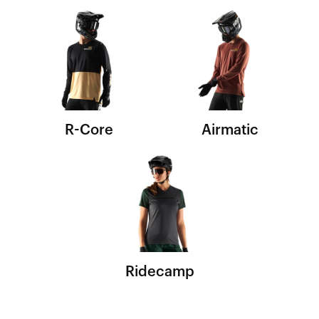
R-Core
Airmatic
Ridecamp