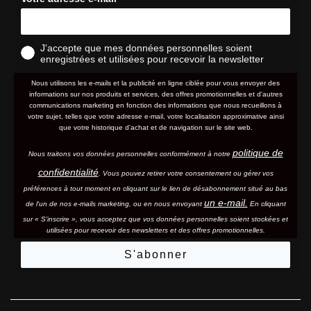
J'accepte que mes données personnelles soient
enregistrées et utilisées pour recevoir la newsletter
Nous utilisons les e-mails et la publicité en ligne ciblée pour vous envoyer des
informations sur nos produits et services, des offres promotionnelles et d'autres
communications marketing en fonction des informations que nous recueillons à
votre sujet, telles que votre adresse e-mail, votre localisation approximative ainsi
que votre historique d'achat et de navigation sur le site web.
politique de
Nous traitons vos données personnelles conformément à notre
confidentialité
. Vous pouvez retirer votre consentement ou gérer vos
préférences à tout moment en cliquant sur le lien de désabonnement situé au bas
un e-mail.
de l'un de nos e-mails marketing, ou en nous envoyant
En cliquant
sur « S'inscrire », vous acceptez que vos données personnelles soient stockées et
utilisées pour recevoir des newsletters et des offres promotionnelles.
S'abonner