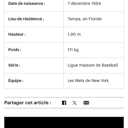
Date de naissance :
7 décembre 1994
Lieu de résidence :
Tampa, en Floride
Hauteur :
1,90 m
Poids :
111 kg
Série :
Ligue majeure de Baseball
Équipe :
Les Mets de New York
Partager sur Facebook
Partager sur Twitter
Partager par e-mail
Partager cet article :