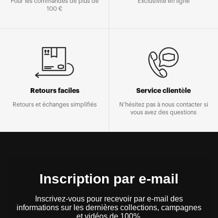
Pour les commandes de plus de
Exclusivité en ligne
100 €
Retours faciles
Service clientèle
Retours et échanges simplifiés
N'hésitez pas à nous contacter si
vous avez des questions
Inscription par e-mail
Inscrivez-vous pour recevoir par e-mail des
informations sur les dernières collections, campagnes
et vidéos de 100%.