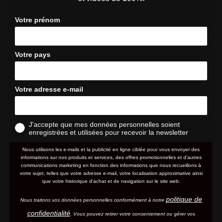
Votre prénom
Votre pays
Votre adresse e-mail
J'accepte que mes données personnelles soient
enregistrées et utilisées pour recevoir la newsletter
Nous utilisons les e-mails et la publicité en ligne ciblée pour vous envoyer des
informations sur nos produits et services, des offres promotionnelles et d'autres
communications marketing en fonction des informations que nous recueillons à
votre sujet, telles que votre adresse e-mail, votre localisation approximative ainsi
que votre historique d'achat et de navigation sur le site web.
politique de
Nous traitons vos données personnelles conformément à notre
confidentialité
. Vous pouvez retirer votre consentement ou gérer vos