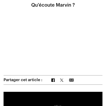
Qu'écoute Marvin ?
Partager sur Facebook
Partager sur Twitter
Partager par e-mail
Partager cet article :