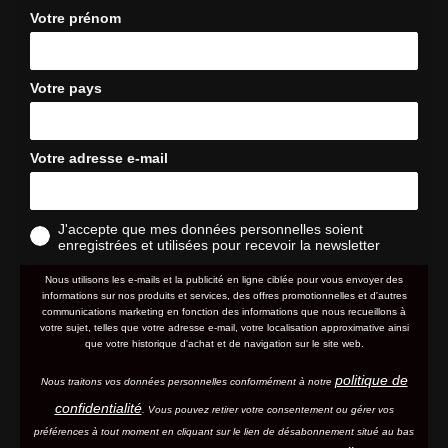
Votre prénom
Votre pays
Votre adresse e-mail
J'accepte que mes données personnelles soient
enregistrées et utilisées pour recevoir la newsletter
Nous utilisons les e-mails et la publicité en ligne ciblée pour vous envoyer des
informations sur nos produits et services, des offres promotionnelles et d'autres
communications marketing en fonction des informations que nous recueillons à
votre sujet, telles que votre adresse e-mail, votre localisation approximative ainsi
que votre historique d'achat et de navigation sur le site web.
politique de
Nous traitons vos données personnelles conformément à notre
confidentialité
. Vous pouvez retirer votre consentement ou gérer vos
préférences à tout moment en cliquant sur le lien de désabonnement situé au bas