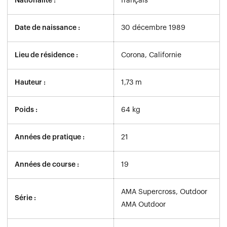
Nationalité :
français
Date de naissance :
30 décembre 1989
Lieu de résidence :
Corona, Californie
Hauteur :
1,73 m
Poids :
64 kg
Années de pratique :
21
Années de course :
19
AMA Supercross, Outdoor
Série :
AMA Outdoor