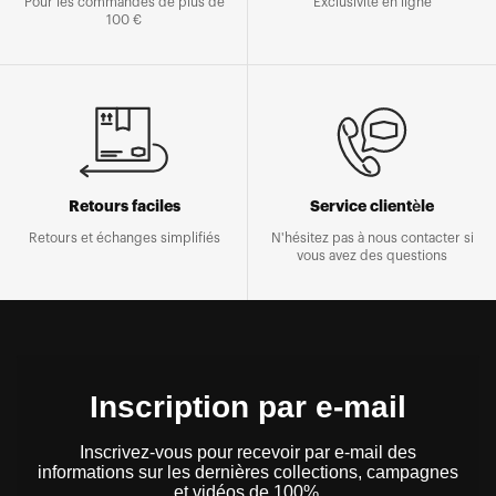
Pour les commandes de plus de
Exclusivité en ligne
100 €
Retours faciles
Service clientèle
Retours et échanges simplifiés
N'hésitez pas à nous contacter si
vous avez des questions
Inscription par e-mail
Inscrivez-vous pour recevoir par e-mail des
informations sur les dernières collections, campagnes
et vidéos de 100%.