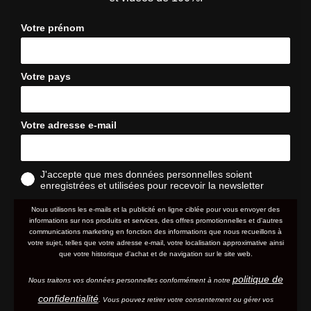
Votre prénom
Votre pays
Votre adresse e-mail
J'accepte que mes données personnelles soient
enregistrées et utilisées pour recevoir la newsletter
Nous utilisons les e-mails et la publicité en ligne ciblée pour vous envoyer des
informations sur nos produits et services, des offres promotionnelles et d'autres
communications marketing en fonction des informations que nous recueillons à
votre sujet, telles que votre adresse e-mail, votre localisation approximative ainsi
que votre historique d'achat et de navigation sur le site web.
politique de
Nous traitons vos données personnelles conformément à notre
confidentialité
. Vous pouvez retirer votre consentement ou gérer vos