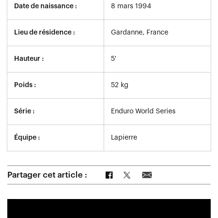
Date de naissance :
8 mars 1994
Lieu de résidence :
Gardanne, France
Hauteur :
5'
Poids :
52 kg
Série :
Enduro World Series
Équipe :
Lapierre
Partager sur Facebook
Partager sur Twitter
Partager par e-mail
Partager cet article :