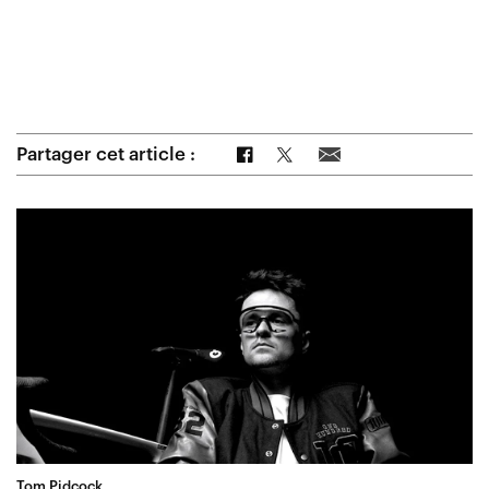
Partager sur Facebook
Partager sur Twitter
Partager par e-mail
Partager cet article :
Tom Pidcock