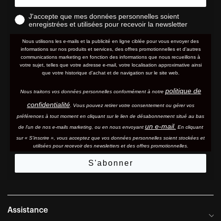
J'accepte que mes données personnelles soient
enregistrées et utilisées pour recevoir la newsletter
Nous utilisons les e-mails et la publicité en ligne ciblée pour vous envoyer des
informations sur nos produits et services, des offres promotionnelles et d'autres
communications marketing en fonction des informations que nous recueillons à
votre sujet, telles que votre adresse e-mail, votre localisation approximative ainsi
que votre historique d'achat et de navigation sur le site web.
politique de
Nous traitons vos données personnelles conformément à notre
confidentialité
. Vous pouvez retirer votre consentement ou gérer vos
préférences à tout moment en cliquant sur le lien de désabonnement situé au bas
un e-mail.
de l'un de nos e-mails marketing, ou en nous envoyant
En cliquant
sur « S'inscrire », vous acceptez que vos données personnelles soient stockées et
utilisées pour recevoir des newsletters et des offres promotionnelles.
S'abonner
Assistance