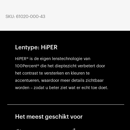
SKU: 61020-000-43
Lentype: HiPER
HiPER® is de eigen lenstechnologie van
100Percent® die het dieptezicht verbetert door
het contrast te versterken en kleuren te
accentueren, waardoor meer details zichtbaar
worden – zodat u beter ziet wat er echt toe doet.
Het meest geschikt voor