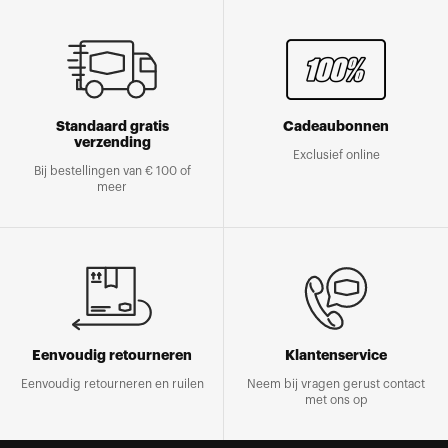
Standaard gratis
Cadeaubonnen
verzending
Exclusief online
Bij bestellingen van € 100 of
meer
Eenvoudig retourneren
Klantenservice
Eenvoudig retourneren en ruilen
Neem bij vragen gerust contact
met ons op