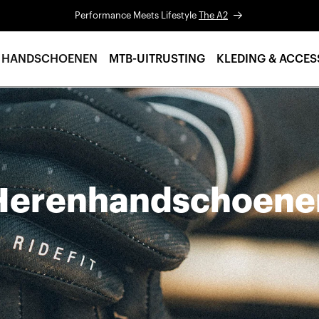
Performance Meets Lifestyle
The A2
HANDSCHOENEN
MTB-UITRUSTING
KLEDING & ACCES
Herenhandschoene