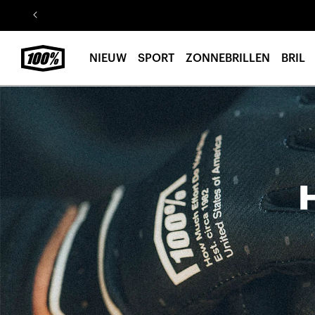
Ga naar
de
inhoud
NIEUW
SPORT
ZONNEBRILLEN
BRIL