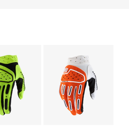
AIRMATIC
Motor/MTB
Oranje