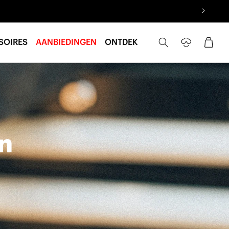
Inloggen
Winkelwage
SOIRES
AANBIEDINGEN
ONTDEK
n