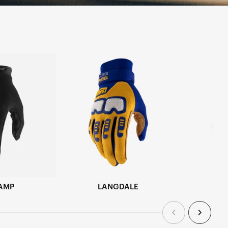
AMP
LANGDALE