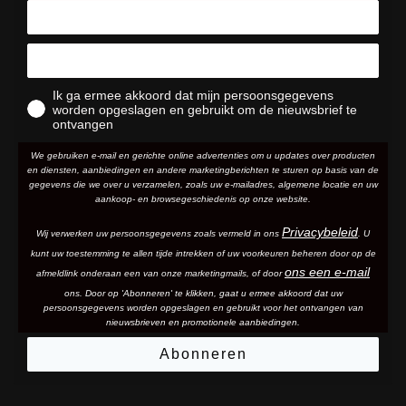
Ik ga ermee akkoord dat mijn persoonsgegevens
worden opgeslagen en gebruikt om de nieuwsbrief te
ontvangen
We gebruiken e-mail en gerichte online advertenties om u updates over producten
en diensten, aanbiedingen en andere marketingberichten te sturen op basis van de
gegevens die we over u verzamelen, zoals uw e-mailadres, algemene locatie en uw
aankoop- en browsegeschiedenis op onze website.
Privacybeleid
Wij verwerken uw persoonsgegevens zoals vermeld in ons
. U
kunt uw toestemming te allen tijde intrekken of uw voorkeuren beheren door op de
ons een e-mail
afmeldlink onderaan een van onze marketingmails
, of door
ons. Door op 'Abonneren' te klikken, gaat u ermee akkoord dat uw
persoonsgegevens worden opgeslagen en gebruikt voor het ontvangen van
nieuwsbrieven en promotionele aanbiedingen.
Abonneren