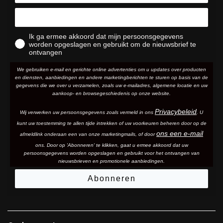
Ik ga ermee akkoord dat mijn persoonsgegevens
worden opgeslagen en gebruikt om de nieuwsbrief te
ontvangen
We gebruiken e-mail en gerichte online advertenties om u updates over producten
en diensten, aanbiedingen en andere marketingberichten te sturen op basis van de
gegevens die we over u verzamelen, zoals uw e-mailadres, algemene locatie en uw
aankoop- en browsegeschiedenis op onze website.
Privacybeleid
Wij verwerken uw persoonsgegevens zoals vermeld in ons
. U
kunt uw toestemming te allen tijde intrekken of uw voorkeuren beheren door op de
ons een e-mail
afmeldlink onderaan een van onze marketingmails
, of door
ons. Door op 'Abonneren' te klikken, gaat u ermee akkoord dat uw
persoonsgegevens worden opgeslagen en gebruikt voor het ontvangen van
nieuwsbrieven en promotionele aanbiedingen.
Abonneren