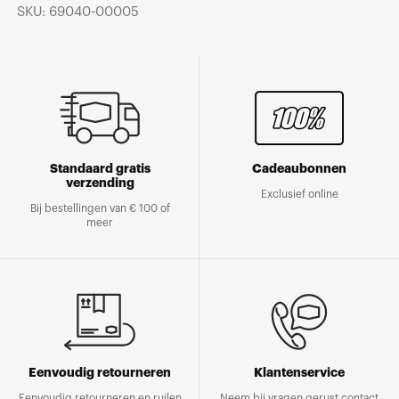
SKU: 69040-00005
Standaard gratis
Cadeaubonnen
verzending
Exclusief online
Bij bestellingen van € 100 of
meer
Eenvoudig retourneren
Klantenservice
Eenvoudig retourneren en ruilen
Neem bij vragen gerust contact