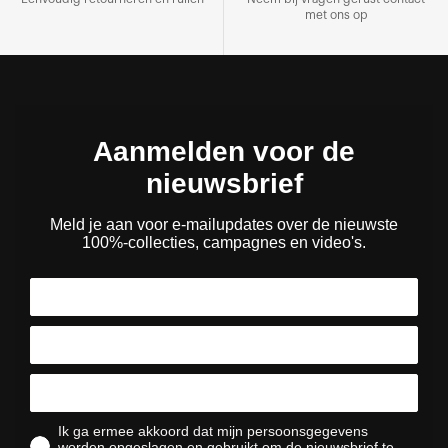
met ons op
Aanmelden voor de
nieuwsbrief
Meld je aan voor e-mailupdates over de nieuwste
100%-collecties, campagnes en video's.
Ik ga ermee akkoord dat mijn persoonsgegevens
worden opgeslagen en gebruikt om de nieuwsbrief te