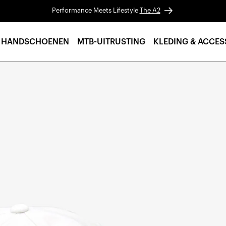
Performance Meets Lifestyle
The A2
HANDSCHOENEN
MTB-UITRUSTING
KLEDING & ACCES