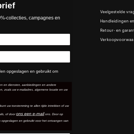
rief
Veelgestelde vra
0%-collecties, campagnes en
Handleidingen e
Retour- en garan
Verkoopvoorwaa
den opgeslagen en gebruikt om
ten en diensten, aanbiedingen en andere
n, zoals uw e-mailadres, algemene locatie en uw
 kunt uw toestemming te allen tijde intrekken of uw
ons een e-mail
ils
, of door
ons. Door op
n opgeslagen en gebruikt voor het ontvangen van