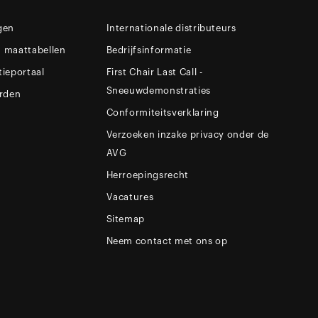
gen
Internationale distributeurs
n maattabellen
Bedrijfsinformatie
tieportaal
First Chair Last Call -
Sneeuwdemonstraties
rden
Conformiteitsverklaring
Verzoeken inzake privacy onder de
AVG
Herroepingsrecht
Vacatures
Sitemap
Neem contact met ons op