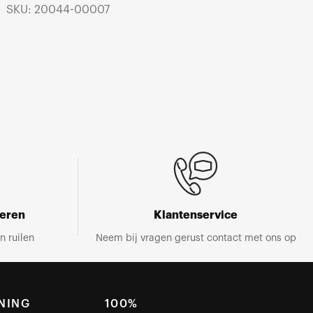
SKU: 20044-00007
neren
Klantenservice
n ruilen
Neem bij vragen gerust contact met ons op
NING
100%