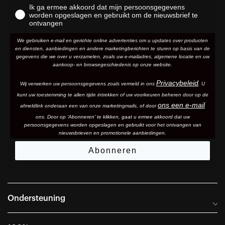
Ik ga ermee akkoord dat mijn persoonsgegevens
worden opgeslagen en gebruikt om de nieuwsbrief te
ontvangen
We gebruiken e-mail en gerichte online advertenties om u updates over producten
en diensten, aanbiedingen en andere marketingberichten te sturen op basis van de
gegevens die we over u verzamelen, zoals uw e-mailadres, algemene locatie en uw
aankoop- en browsegeschiedenis op onze website.
Privacybeleid
Wij verwerken uw persoonsgegevens zoals vermeld in ons
. U
kunt uw toestemming te allen tijde intrekken of uw voorkeuren beheren door op de
ons een e-mail
afmeldlink onderaan een van onze marketingmails
, of door
ons. Door op 'Abonneren' te klikken, gaat u ermee akkoord dat uw
persoonsgegevens worden opgeslagen en gebruikt voor het ontvangen van
nieuwsbrieven en promotionele aanbiedingen.
Abonneren
Ondersteuning
Veelgestelde vragen