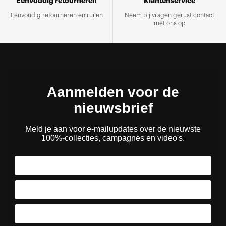
Eenvoudig retourneren
Klantenservice
Eenvoudig retourneren en ruilen
Neem bij vragen gerust contact
met ons op
Aanmelden voor de
nieuwsbrief
Meld je aan voor e-mailupdates over de nieuwste
100%-collecties, campagnes en video's.