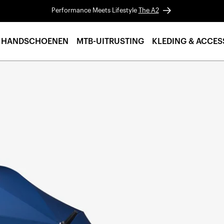
Performance Meets Lifestyle
The A2
HANDSCHOENEN
MTB-UITRUSTING
KLEDING & ACCES