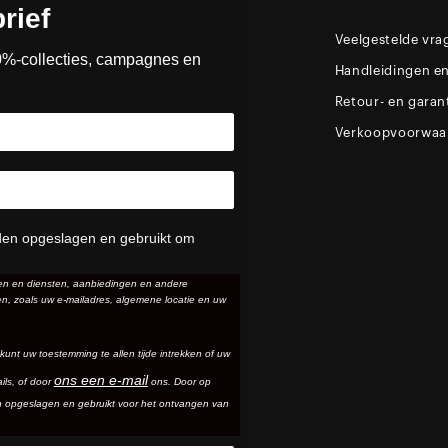
rief
Veelgestelde vra
0%-collecties, campagnes en
Handleidingen e
Retour- en garan
Verkoopvoorwaa
den opgeslagen en gebruikt om
ten en diensten, aanbiedingen en andere
n, zoals uw e-mailadres, algemene locatie en uw
 kunt uw toestemming te allen tijde intrekken of uw
ons een e-mail
ils
, of door
ons. Door op
n opgeslagen en gebruikt voor het ontvangen van