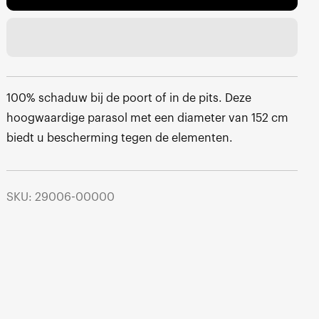
100% schaduw bij de poort of in de pits. Deze
hoogwaardige parasol met een diameter van 152 cm
biedt u bescherming tegen de elementen.
SKU: 29006-00000