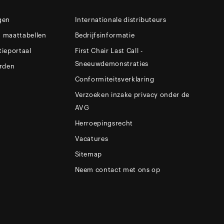
gen
Internationale distributeurs
n maattabellen
Bedrijfsinformatie
tieportaal
First Chair Last Call -
Sneeuwdemonstraties
rden
Conformiteitsverklaring
Verzoeken inzake privacy onder de
AVG
Herroepingsrecht
Vacatures
Sitemap
Neem contact met ons op