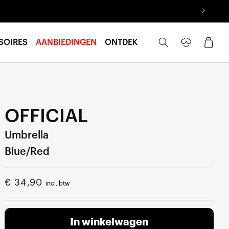
Inloggen
Winkelwage
SOIRES
AANBIEDINGEN
ONTDEK
OFFICIAL
Umbrella
Blue/Red
Normale
€ 34,90
incl. btw
prijs
In winkelwagen