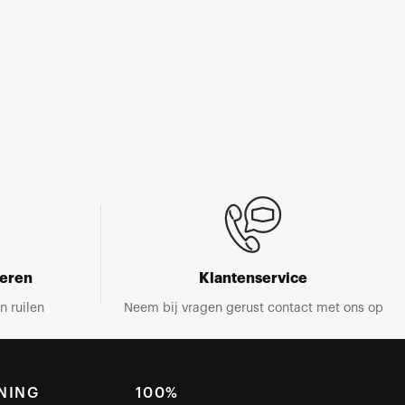
neren
Klantenservice
n ruilen
Neem bij vragen gerust contact met ons op
NING
100%