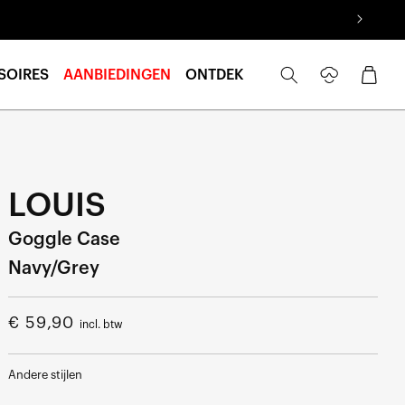
Inloggen
Winkelwage
SOIRES
AANBIEDINGEN
ONTDEK
LOUIS
Goggle Case
Navy/Grey
Normale
€ 59,90
incl. btw
prijs
Andere stijlen