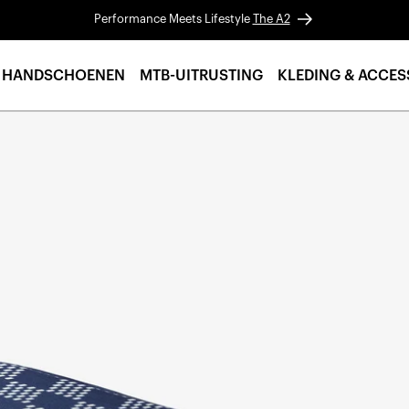
Performance Meets Lifestyle
The A2
HANDSCHOENEN
MTB-UITRUSTING
KLEDING & ACCES