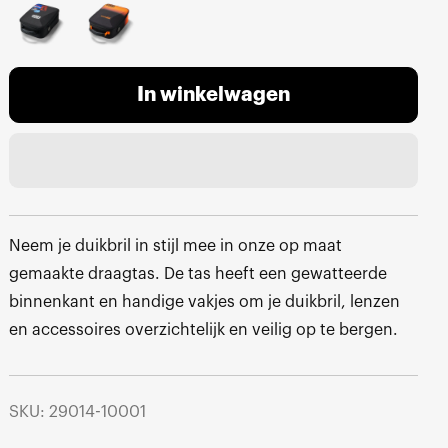
In winkelwagen
Neem je duikbril in stijl mee in onze op maat
gemaakte draagtas. De tas heeft een gewatteerde
binnenkant en handige vakjes om je duikbril, lenzen
en accessoires overzichtelijk en veilig op te bergen.
SKU: 29014-10001