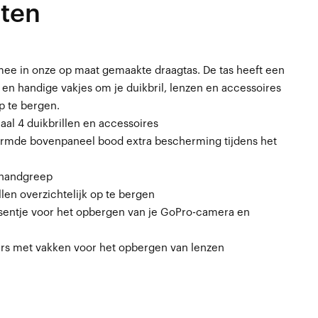
ten
l mee in onze op maat gemaakte draagtas. De tas heeft een
en handige vakjes om je duikbril, lenzen en accessoires
op te bergen.
al 4 duikbrillen en accessoires
ormde bovenpaneel bood extra bescherming tijdens het
handgreep
len overzichtelijk op te bergen
entje voor het opbergen van je GoPro-camera en
rs met vakken voor het opbergen van lenzen