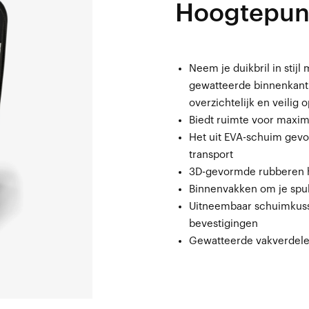
Hoogtepun
Neem je duikbril in stij
gewatteerde binnenkant 
overzichtelijk en veilig 
Biedt ruimte voor maxima
Het uit EVA-schuim gev
transport
3D-gevormde rubberen 
Binnenvakken om je spul
Uitneembaar schuimkuss
bevestigingen
Gewatteerde vakverdele