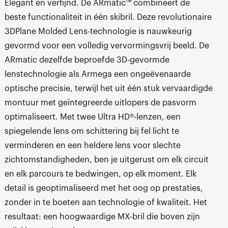
Elegant en verfijnd. De ARmatic™ combineert de
beste functionaliteit in één skibril. Deze revolutionaire
3DPlane Molded Lens-technologie is nauwkeurig
gevormd voor een volledig vervormingsvrij beeld. De
ARmatic dezelfde beproefde 3D-gevormde
lenstechnologie als Armega een ongeëvenaarde
optische precisie, terwijl het uit één stuk vervaardigde
montuur met geïntegreerde uitlopers de pasvorm
optimaliseert. Met twee Ultra HD®-lenzen, een
spiegelende lens om schittering bij fel licht te
verminderen en een heldere lens voor slechte
zichtomstandigheden, ben je uitgerust om elk circuit
en elk parcours te bedwingen, op elk moment. Elk
detail is geoptimaliseerd met het oog op prestaties,
zonder in te boeten aan technologie of kwaliteit. Het
resultaat: een hoogwaardige MX-bril die boven zijn