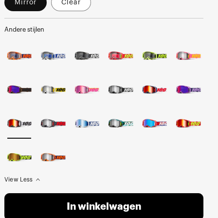
Mirror
Clear
Andere stijlen
View Less
In winkelwagen