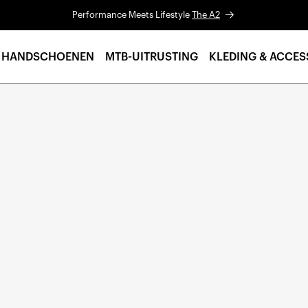
Performance Meets Lifestyle
The A2
HANDSCHOENEN
MTB-UITRUSTING
KLEDING & ACCES