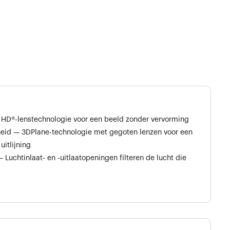
a HD®-lenstechnologie voor een beeld zonder vervorming
eid — 3DPlane-technologie met gegoten lenzen voor een
itlijning
Luchtinlaat- en -uitlaatopeningen filteren de lucht die