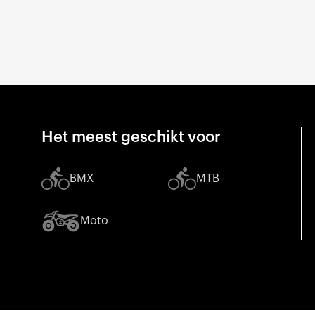
Het meest geschikt voor
BMX
MTB
Moto