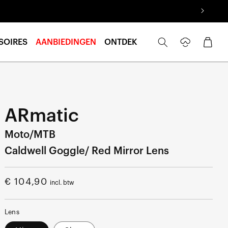
Inloggen
Winkelwage
SOIRES
AANBIEDINGEN
ONTDEK
ARmatic
Moto/MTB
Caldwell Goggle/ Red Mirror Lens
Normale
€ 104,90
incl. btw
prijs
Lens