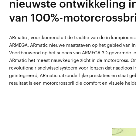
nieuwste ontwikkeling i
van 100%-motorcrossbri
ARmatic , voortkomend uit de traditie van de in kampioe
ARMEGA, ARmatic nieuwe maatstaven op het gebied van inno
Voortbouwend op het succes van ARMEGA 3D-gevormde l
ARmatic het meest nauwkeurige zicht in de motorcross. 
revolutionair snelwisselsysteem voor lenzen dat naadloos i
geïntegreerd, ARmatic uitzonderlijke prestaties en staat 
resultaat is een motorcrossbril die comfort en visuele held