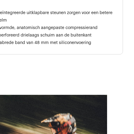
ïntegreerde uitklapbare steunen zorgen voor een betere
helm
vormde, anatomisch aangepaste compressierand
erforeerd drielaags schuim aan de buitenkant
abrede band van 48 mm met siliconenvoering