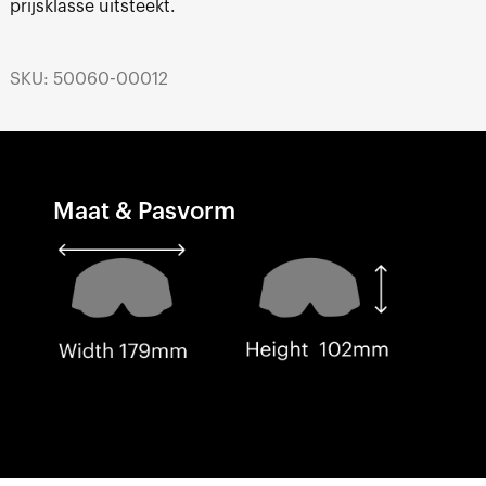
prijsklasse uitsteekt.
SKU: 50060-00012
Maat & Pasvorm