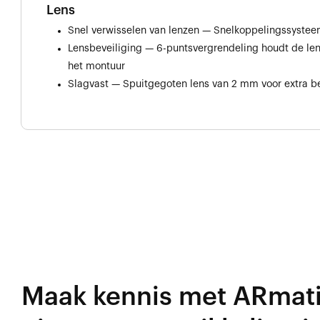
Lens
Snel verwisselen van lenzen — Snelkoppelingssyste
Lensbeveiliging — 6-puntsvergrendeling houdt de lens
het montuur
Slagvast — Spuitgegoten lens van 2 mm voor extra 
Maak kennis met ARmat