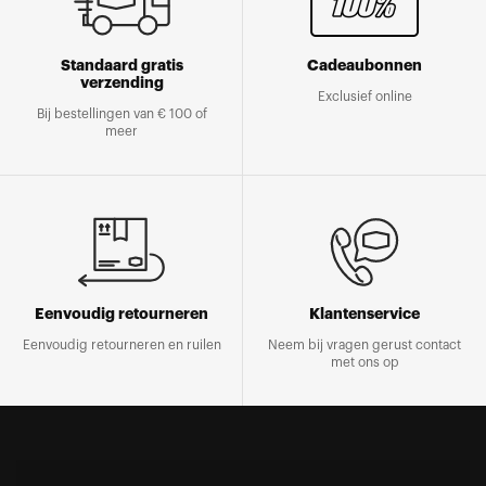
Standaard gratis
Cadeaubonnen
verzending
Exclusief online
Bij bestellingen van € 100 of
meer
Eenvoudig retourneren
Klantenservice
Eenvoudig retourneren en ruilen
Neem bij vragen gerust contact
met ons op