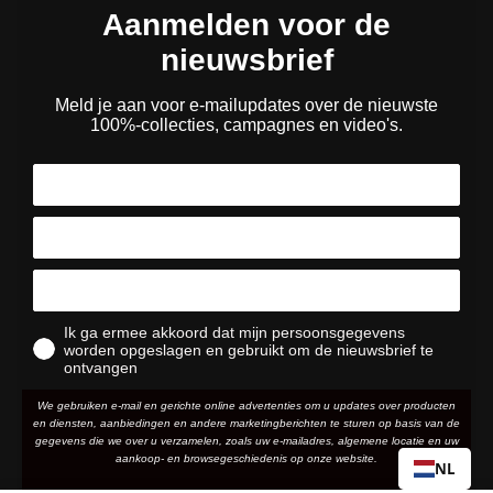
Aanmelden voor de
nieuwsbrief
Meld je aan voor e-mailupdates over de nieuwste
100%-collecties, campagnes en video's.
Ik ga ermee akkoord dat mijn persoonsgegevens
worden opgeslagen en gebruikt om de nieuwsbrief te
ontvangen
We gebruiken e-mail en gerichte online advertenties om u updates over producten
en diensten, aanbiedingen en andere marketingberichten te sturen op basis van de
gegevens die we over u verzamelen, zoals uw e-mailadres, algemene locatie en uw
aankoop- en browsegeschiedenis op onze website.
NL