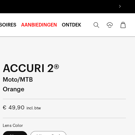
Inloggen
Winkelwage
SOIRES
AANBIEDINGEN
ONTDEK
ACCURI 2®
Moto/MTB
Orange
Normale
€ 49,90
incl. btw
prijs
Lens Color