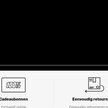
Cadeaubonnen
Eenvoudig retour
Exclusief online
Eenvoudig retourneren e