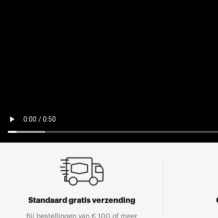
Standaard gratis verzending
Bij bestellingen van € 100 of meer