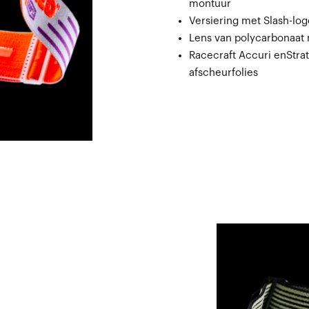
montuur
Versiering met Slash-log
Lens van polycarbonaat 
Racecraft Accuri enStra
afscheurfolies