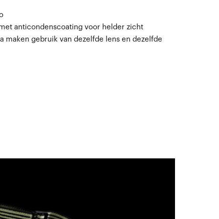
o
met anticondenscoating voor helder zicht
ta maken gebruik van dezelfde lens en dezelfde