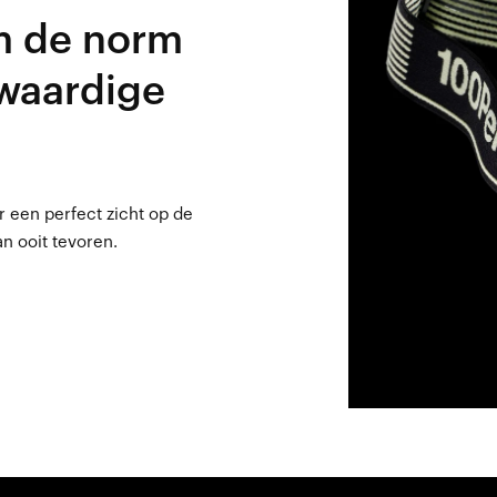
om de norm
gwaardige
 een perfect zicht op de
an ooit tevoren.