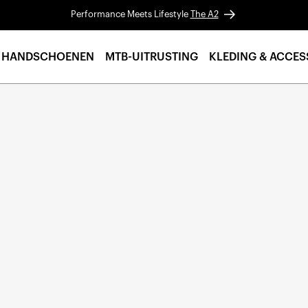
Performance Meets Lifestyle
The A2
HANDSCHOENEN
MTB-UITRUSTING
KLEDING & ACCES