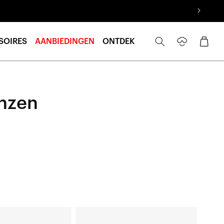
Inloggen
Winkelwage
SOIRES
AANBIEDINGEN
ONTDEK
enzen
HYPERCRAFT®