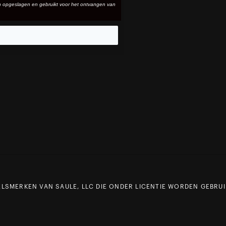
n opgeslagen en gebruikt voor het ontvangen van
eo
LSMERKEN VAN SAULE, LLC DIE ONDER LICENTIE WORDEN GEBRUIK