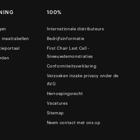
NING
100%
gen
Internationale distributeurs
n maattabellen
Bedrijfsinformatie
tieportaal
First Chair Last Call -
Sneeuwdemonstraties
rden
Conformiteitsverklaring
Verzoeken inzake privacy onder de
AVG
Herroepingsrecht
Vacatures
Sitemap
Neem contact met ons op