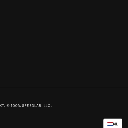
T. © 100% SPEEDLAB, LLC.
NL