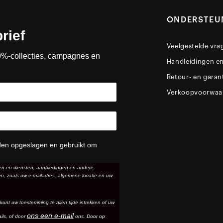
ONDERSTEU
rief
Veelgestelde vra
0%-collecties, campagnes en
Handleidingen e
Retour- en garan
Verkoopvoorwaa
den opgeslagen en gebruikt om
ten en diensten, aanbiedingen en andere
n, zoals uw e-mailadres, algemene locatie en uw
 kunt uw toestemming te allen tijde intrekken of uw
ons een e-mail
ils
, of door
ons. Door op