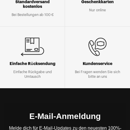
Standardversand
Geschenkkarten
kostenlos
Nur online
Bei Bestellungen ab 100 €
Einfache Rücksendung
Kundenservice
Einfache Rückgabe und
Bei Fragen wenden Sie sich
Umtausch
bitte an uns
E-Mail-Anmeldung
Melde dich für E-Mail-Updates zu den neuesten 100%-