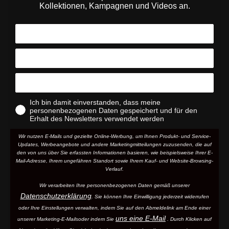
Kollektionen, Kampagnen und Videos an.
Ich bin damit einverstanden, dass meine
personenbezogenen Daten gespeichert und für den
Erhalt des Newsletters verwendet werden
Wir nutzen E-Mails und gezielte Online-Werbung, um Ihnen Produkt- und Service-
Updates, Werbeangebote und andere Marketingmitteilungen zuzusenden, die auf
den von uns über Sie erfassten Informationen basieren, wie beispielsweise Ihrer E-
Mail-Adresse, Ihrem ungefähren Standort sowie Ihrem Kauf- und Website-Browsing-
Verlauf.
Wir verarbeiten Ihre personenbezogenen Daten gemäß unserer
Datenschutzerklärung
. Sie können Ihre Einwilligung jederzeit widerrufen
oder Ihre Einstellungen verwalten, indem Sie auf den Abmeldelink am Ende einer
uns eine E-Mail
unserer Marketing-E-Mails
oder indem Sie
. Durch Klicken auf