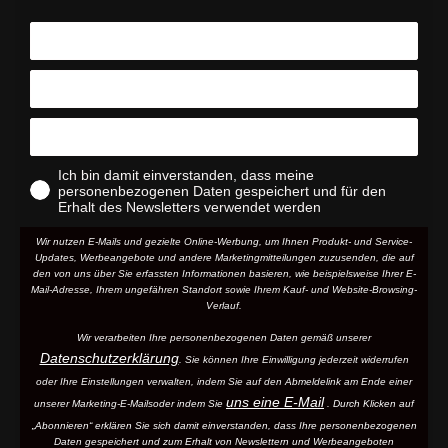
Ich bin damit einverstanden, dass meine
personenbezogenen Daten gespeichert und für den
Erhalt des Newsletters verwendet werden
Wir nutzen E-Mails und gezielte Online-Werbung, um Ihnen Produkt- und Service-
Updates, Werbeangebote und andere Marketingmitteilungen zuzusenden, die auf
den von uns über Sie erfassten Informationen basieren, wie beispielsweise Ihrer E-
Mail-Adresse, Ihrem ungefähren Standort sowie Ihrem Kauf- und Website-Browsing-
Verlauf.
Wir verarbeiten Ihre personenbezogenen Daten gemäß unserer
Datenschutzerklärung
. Sie können Ihre Einwilligung jederzeit widerrufen
oder Ihre Einstellungen verwalten, indem Sie auf den Abmeldelink am Ende einer
uns eine E-Mail
unserer Marketing-E-Mails
oder indem Sie
. Durch Klicken auf
„Abonnieren“ erklären Sie sich damit einverstanden, dass Ihre personenbezogenen
Daten gespeichert und zum Erhalt von Newslettern und Werbeangeboten