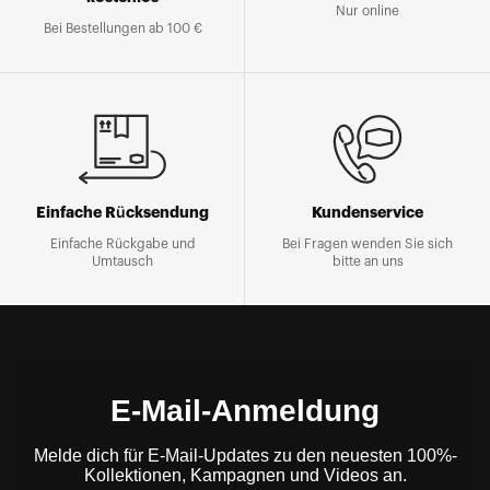
Nur online
Bei Bestellungen ab 100 €
Einfache Rücksendung
Kundenservice
Einfache Rückgabe und
Bei Fragen wenden Sie sich
Umtausch
bitte an uns
E-Mail-Anmeldung
Melde dich für E-Mail-Updates zu den neuesten 100%-
Kollektionen, Kampagnen und Videos an.