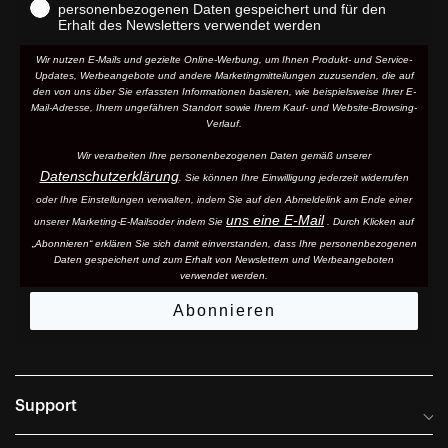
personenbezogenen Daten gespeichert und für den
Erhalt des Newsletters verwendet werden
Wir nutzen E-Mails und gezielte Online-Werbung, um Ihnen Produkt- und Service-
Updates, Werbeangebote und andere Marketingmitteilungen zuzusenden, die auf
den von uns über Sie erfassten Informationen basieren, wie beispielsweise Ihrer E-
Mail-Adresse, Ihrem ungefähren Standort sowie Ihrem Kauf- und Website-Browsing-
Verlauf.
Wir verarbeiten Ihre personenbezogenen Daten gemäß unserer
Datenschutzerklärung
. Sie können Ihre Einwilligung jederzeit widerrufen
oder Ihre Einstellungen verwalten, indem Sie auf den Abmeldelink am Ende einer
uns eine E-Mail
unserer Marketing-E-Mails
oder indem Sie
. Durch Klicken auf
„Abonnieren“ erklären Sie sich damit einverstanden, dass Ihre personenbezogenen
Daten gespeichert und zum Erhalt von Newslettern und Werbeangeboten
verwendet werden.
Abonnieren
Support