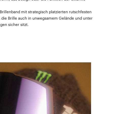
rillenband mit strategisch platzierten rutschfesten
s die Brille auch in unwegsamem Gelände und unter
en sicher sitzt.