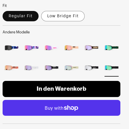
Fit
Regular Fit
Low Bridge Fit
Andere Modelle
In den Warenkorb