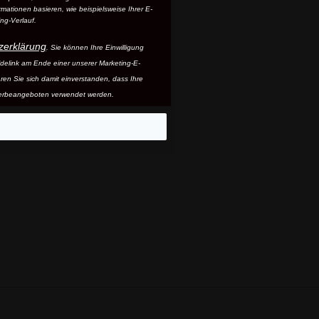
mationen basieren, wie beispielsweise Ihrer E-
ng-Verlauf.
zerklärung
. Sie können Ihre Einwilligung
ldelink am Ende einer unserer Marketing-E-
ären Sie sich damit einverstanden, dass Ihre
erbeangeboten verwendet werden.
eo