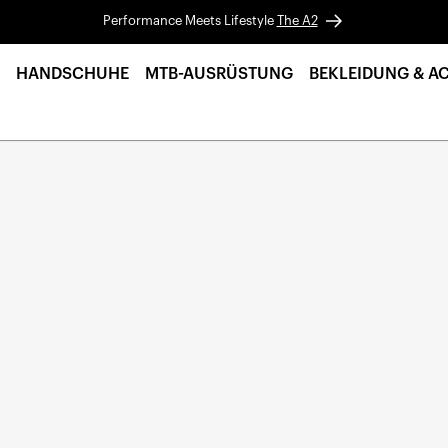
Performance Meets Lifestyle
The A2
HANDSCHUHE
MTB-AUSRÜSTUNG
BEKLEIDUNG & A