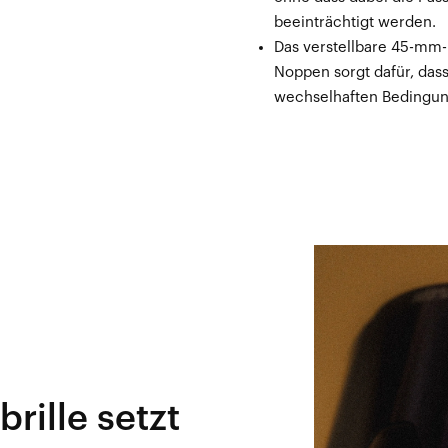
beeinträchtigt werden.
Das verstellbare 45-mm-B
Noppen sorgt dafür, das
wechselhaften Bedingung
rille setzt