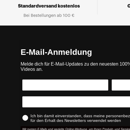
Standardversand kostenlos
Bei Bestellungen ab 100 €
E-Mail-Anmeldung
Melde dich für E-Mail-Updates zu den neuesten 10
Videos an.
Ich bin damit einverstanden, dass meine personenbe
für den Erhalt des Newsletters verwendet werden
Wir nutzen E-Mails und gezielte Online-Werbung, um Ihnen Produkt- und Serv