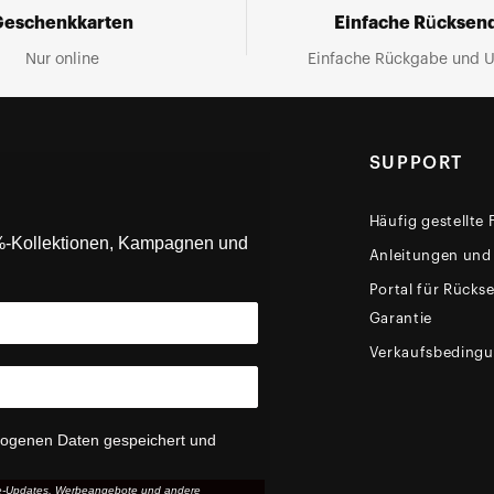
Geschenkkarten
Einfache Rücksen
Nur online
Einfache Rückgabe und 
SUPPORT
Häufig gestellte
0%-Kollektionen, Kampagnen und
Anleitungen und
Portal für Rück
Garantie
Verkaufsbeding
zogenen Daten gespeichert und
ice-Updates, Werbeangebote und andere