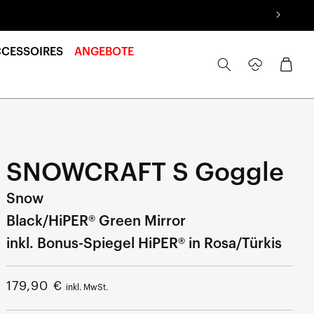
CCESSOIRES
ANGEBOTE
Anmelden
Warenkorb
SNOWCRAFT S Goggle
Snow
Black/HiPER® Green Mirror
inkl. Bonus-Spiegel HiPER® in Rosa/Türkis
Regulärer
179,90 €
inkl. MwSt.
Preis