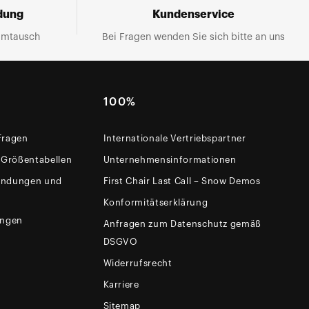
dung
Kundenservice
Umtausch
Bei Fragen wenden Sie sich bitte an uns
100%
 Fragen
Internationale Vertriebspartner
 Größentabellen
Unternehmensinformationen
sendungen und
First Chair Last Call – Snow Demos
Konformitätserklärung
ungen
Anfragen zum Datenschutz gemäß
DSGVO
Widerrufsrecht
Karriere
Sitemap