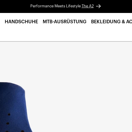
Performance Meets Lifestyle
The A2
HANDSCHUHE
MTB-AUSRÜSTUNG
BEKLEIDUNG & A