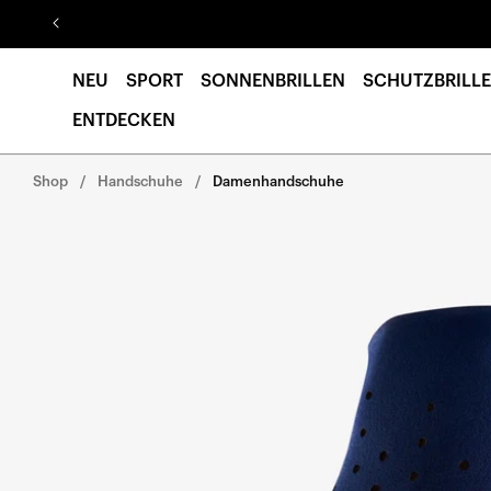
Direkt
zum
Inhalt
NEU
SPORT
SONNENBRILLEN
SCHUTZBRILLE
ENTDECKEN
Shop
Handschuhe
Damenhandschuhe
Direkt zu den
Produktinformationen