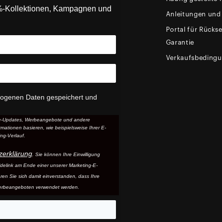
0%-Kollektionen, Kampagnen und
Anleitungen und
Portal für Rück
Garantie
Verkaufsbeding
zogenen Daten gespeichert und
ice-Updates, Werbeangebote und andere
mationen basieren, wie beispielsweise Ihrer E-
ng-Verlauf.
zerklärung
. Sie können Ihre Einwilligung
ldelink am Ende einer unserer Marketing-E-
ären Sie sich damit einverstanden, dass Ihre
erbeangeboten verwendet werden.