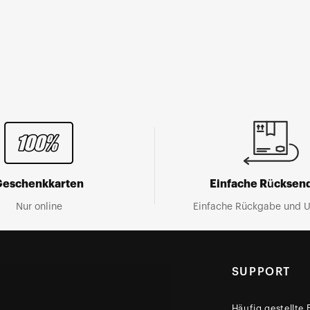
Geschenkkarten
Einfache Rücksen
Nur online
Einfache Rückgabe und 
SUPPORT
Häufig gestellte