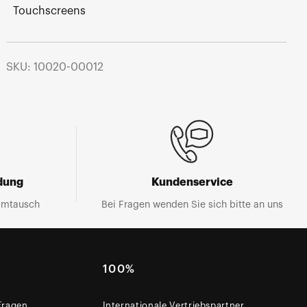
Touchscreens
SKU: 10020-00012
dung
Kundenservice
Umtausch
Bei Fragen wenden Sie sich bitte an uns
100%
 Fragen
Internationale Vertriebspartner