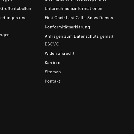
 Größentabellen
Unternehmensinformationen
sendungen und
First Chair Last Call – Snow Demos
Konformitätserklärung
ungen
Anfragen zum Datenschutz gemäß
DSGVO
Widerrufsrecht
Karriere
Sitemap
Kontakt