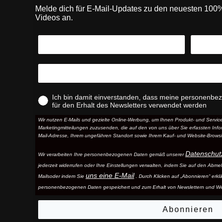
Melde dich für E-Mail-Updates zu den neuesten 10
Videos an.
Ich bin damit einverstanden, dass meine personenbe
für den Erhalt des Newsletters verwendet werden
Wir nutzen E-Mails und gezielte Online-Werbung, um Ihnen Produkt- und Serv
Marketingmitteilungen zuzusenden, die auf den von uns über Sie erfassten Infor
Mail-Adresse, Ihrem ungefähren Standort sowie Ihrem Kauf- und Website-Browsi
Datenschut
Wir verarbeiten Ihre personenbezogenen Daten gemäß unserer
jederzeit widerrufen oder Ihre Einstellungen verwalten, indem Sie auf den Abme
uns eine E-Mail
Mails
oder indem Sie
. Durch Klicken auf „Abonnieren“ erkl
personenbezogenen Daten gespeichert und zum Erhalt von Newslettern und W
Abonnieren